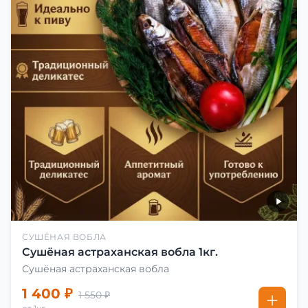
СУШЁНАЯ ВОБЛА
Сушёная астраханская вобла 1кг.
Сушёная астраханская вобла
1 400 ₽
1 550 ₽