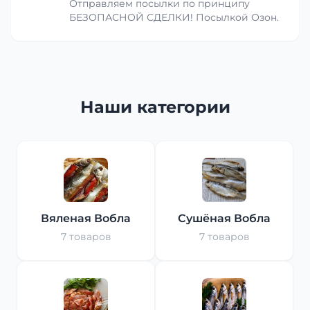
Отправляем посылки по принципу
БЕЗОПАСНОЙ СДЕЛКИ! Посылкой Озон.
Наши категории
Вяленая Вобла
Сушёная Вобла
7 товаров
7 товаров