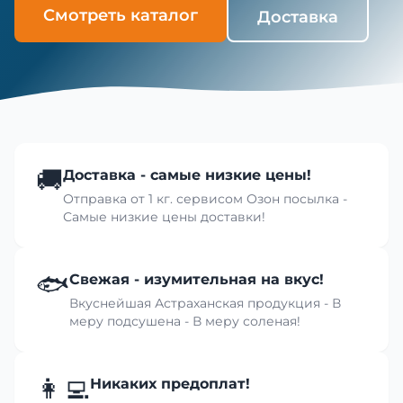
Смотреть каталог
Доставка
🚚
Доставка - самые низкие цены!
Отправка от 1 кг. сервисом Озон посылка -
Самые низкие цены доставки!
🐟
Свежая - изумительная на вкус!
Вкуснейшая Астраханская продукция - В
меру подсушена - В меру соленая!
👩‍💻
Никаких предоплат!