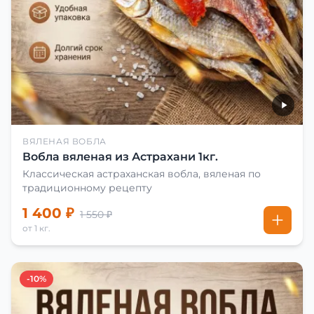
ВЯЛЕНАЯ ВОБЛА
Вобла вяленая из Астрахани 1кг.
Классическая астраханская вобла, вяленая по
традиционному рецепту
1 400 ₽
1 550 ₽
от 1 кг.
-10%