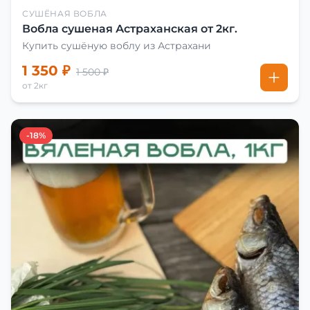
СУШЁНАЯ ВОБЛА
Вобла сушеная Астраханская от 2кг.
Купить сушёную воблу из Астрахани
1 350 ₽
1 500 ₽
от 2кг
-18%