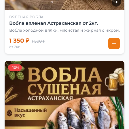
ВЯЛЕНАЯ ВОБЛА
Вобла вяленая Астраханская от 2кг.
Вобла холодной вялки, мясистая и жирная с икрой.
1 350 ₽
1 500 ₽
от 2кг
-10%