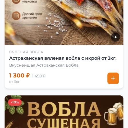
ВЯЛЕНАЯ ВОБЛА
Астраханская вяленая вобла с икрой от 3кг.
Вкуснейшая Астраханская Вобла
1 300 ₽
1 450 ₽
от 3кг
-10%