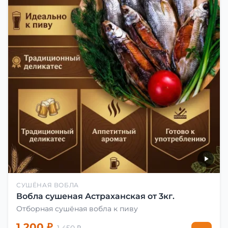
СУШЁНАЯ ВОБЛА
Вобла сушеная Астраханская от 3кг.
Отборная сушёная вобла к пиву
1 200 ₽