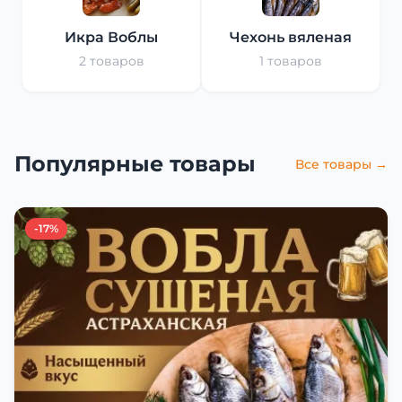
Икра Воблы
Чехонь вяленая
2 товаров
1 товаров
Популярные товары
Все товары →
-17%