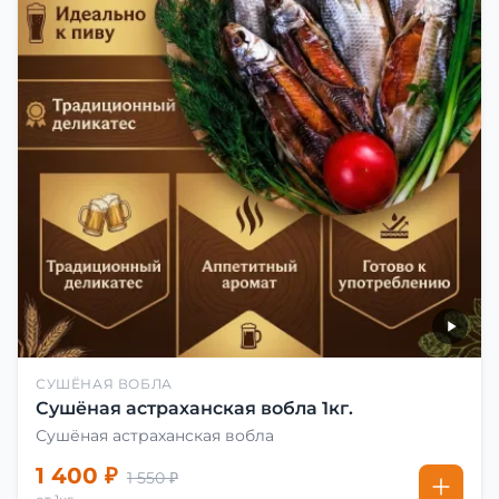
СУШЁНАЯ ВОБЛА
Сушёная астраханская вобла 1кг.
Сушёная астраханская вобла
1 400 ₽
1 550 ₽