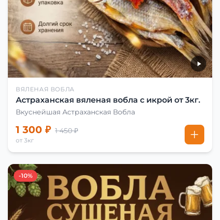
ВЯЛЕНАЯ ВОБЛА
Астраханская вяленая вобла с икрой от 3кг.
Вкуснейшая Астраханская Вобла
1 300 ₽
1 450 ₽
от 3кг
-10%