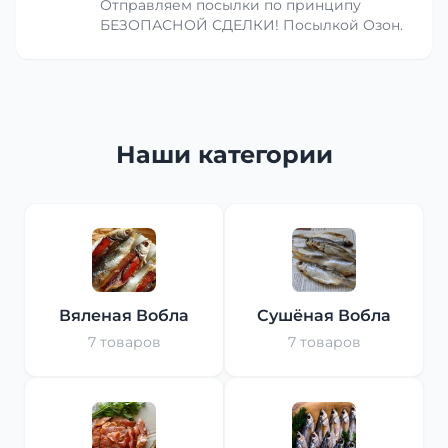
Отправляем посылки по принципу
БЕЗОПАСНОЙ СДЕЛКИ! Посылкой Озон.
Наши категории
Вяленая Вобла
Сушёная Вобла
7 товаров
7 товаров