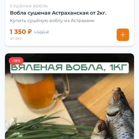
СУШЁНАЯ ВОБЛА
Вобла сушеная Астраханская от 2кг.
Купить сушёную воблу из Астрахани
1 350 ₽
1 500 ₽
от 2кг
-18%