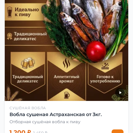
СУШЁНАЯ ВОБЛА
Вобла сушеная Астраханская от 3кг.
Отборная сушёная вобла к пиву
1 200 ₽