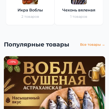
Икра Воблы
Чехонь вяленая
2 товаров
1 товаров
Популярные товары
Все товары →
-17%