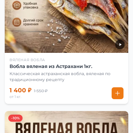
ВЯЛЕНАЯ ВОБЛА
Вобла вяленая из Астрахани 1кг.
Классическая астраханская вобла, вяленая по
традиционному рецепту
1 400 ₽
1 550 ₽
от 1 кг.
-10%