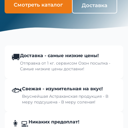
Смотреть каталог
Доставка
🚚
Доставка - самые низкие цены!
Отправка от 1 кг. сервисом Озон посылка -
Самые низкие цены доставки!
🐟
Свежая - изумительная на вкус!
Вкуснейшая Астраханская продукция - В
меру подсушена - В меру соленая!
👩‍💻
Никаких предоплат!