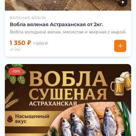
ВЯЛЕНАЯ ВОБЛА
Вобла вяленая Астраханская от 2кг.
Вобла холодной вялки, мясистая и жирная с икрой.
1 350 ₽
1 500 ₽
от 2кг
-10%