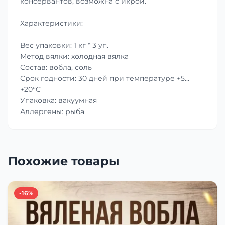
консервантов, возможна с икрой.
Характеристики:
Вес упаковки: 1 кг * 3 уп.
Метод вялки: холодная вялка
Состав: вобла, соль
Срок годности: 30 дней при температуре +5…
+20°C
Упаковка: вакуумная
Аллергены: рыба
Похожие товары
-16%