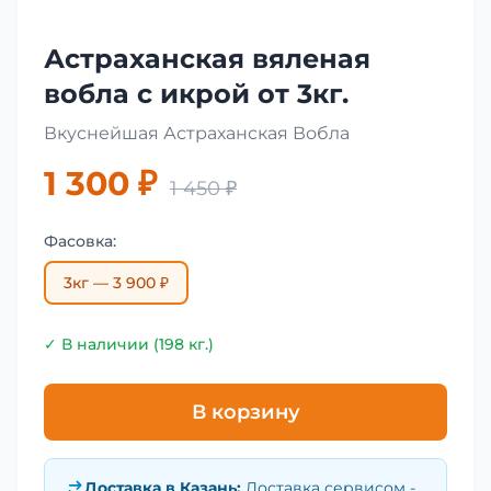
Астраханская вяленая
вобла с икрой от 3кг.
Вкуснейшая Астраханская Вобла
1 300 ₽
1 450 ₽
Фасовка:
3кг — 3 900 ₽
✓ В наличии (198 кг.)
В корзину
Доставка в
Казань
:
Доставка сервисом -