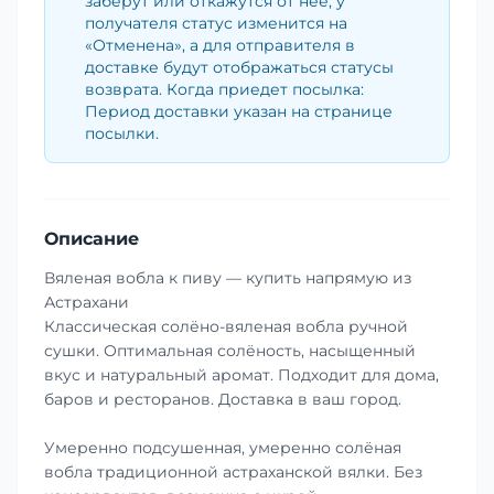
заберут или откажутся от неё, у
получателя статус изменится на
«Отменена», а для отправителя в
доставке будут отображаться статусы
возврата. Когда приедет посылка:
Период доставки указан на странице
посылки.
Описание
Вяленая вобла к пиву — купить напрямую из
Астрахани
Классическая солёно-вяленая вобла ручной
сушки. Оптимальная солёность, насыщенный
вкус и натуральный аромат. Подходит для дома,
баров и ресторанов. Доставка в ваш город.
Умеренно подсушенная, умеренно солёная
вобла традиционной астраханской вялки. Без