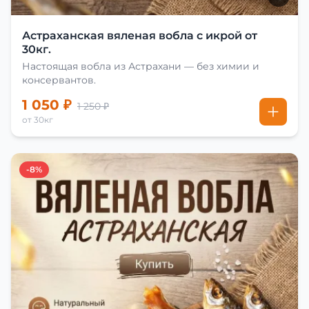
Астраханская вяленая вобла с икрой от
30кг.
Настоящая вобла из Астрахани — без химии и
консервантов.
1 050 ₽
1 250 ₽
от 30кг
-8%