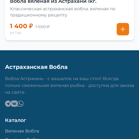
Вобла вяленая из Астрахани 1кг.
Классическая астраханская вобла, вяленая по
традиционному рецепту
1 400 ₽
1 550 ₽
от 1 кг.
Астраханская Вобла
Вобла Астрахань - с вешалов на ваш стол! Всегда
только свеженькая вяленая рыбка - доступна для заказа
на сайте.
Каталог
Вяленая Вобла