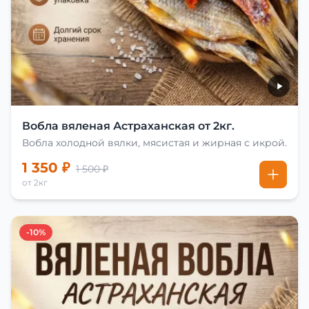
Вобла вяленая Астраханская от 2кг.
Вобла холодной вялки, мясистая и жирная с икрой.
1 350 ₽
1 500 ₽
от 2кг
-10%