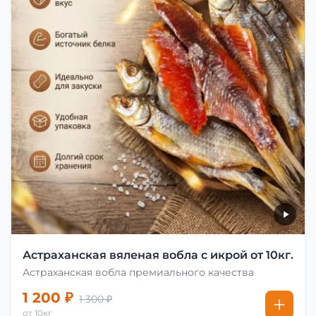
Астраханская вяленая вобла с икрой от 10кг.
Астраханская вобла премиального качества
1 200 ₽
1 300 ₽
от 10кг