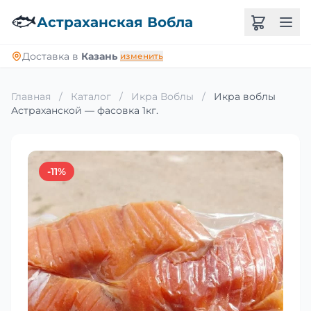
🐟
Астраханская Вобла
Доставка в
Казань
изменить
Главная
/
Каталог
/
Икра Воблы
/
Икра воблы
Астраханской — фасовка 1кг.
-11%