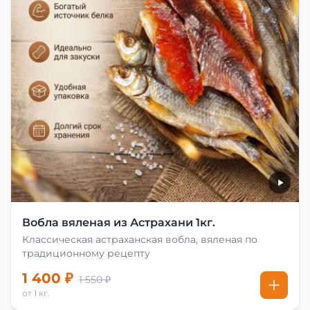
Вобла вяленая из Астрахани 1кг.
Классическая астраханская вобла, вяленая по
традиционному рецепту
1 400 ₽
1 550 ₽
от 1 кг.