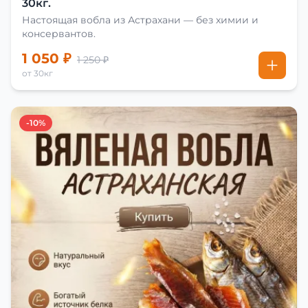
30кг.
Настоящая вобла из Астрахани — без химии и
консервантов.
1 050 ₽
1 250 ₽
от 30кг
-10%