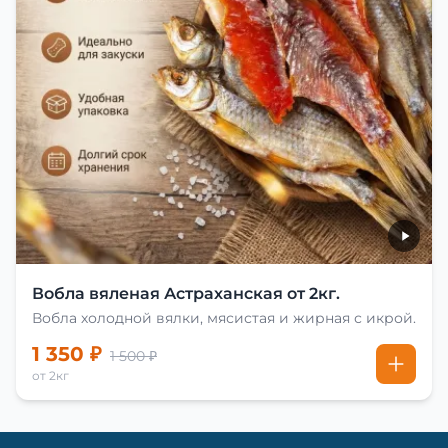
Вобла вяленая Астраханская от 2кг.
Вобла холодной вялки, мясистая и жирная с икрой.
1 350 ₽
1 500 ₽
от 2кг