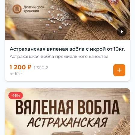
Астраханская вяленая вобла с икрой от 10кг.
Астраханская вобла премиального качества
1 200 ₽
1 300 ₽
от 10кг
-16%