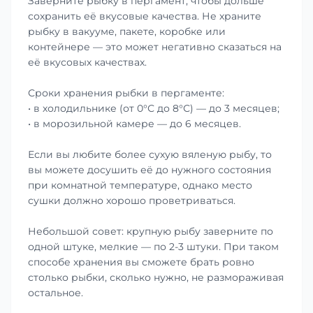
Заверните рыбку в пергамент, чтобы дольше
сохранить её вкусовые качества. Не храните
рыбку в вакууме, пакете, коробке или
контейнере — это может негативно сказаться на
её вкусовых качествах.
Сроки хранения рыбки в пергаменте:
• в холодильнике (от 0°С до 8°С) — до 3 месяцев;
• в морозильной камере — до 6 месяцев.
Если вы любите более сухую вяленую рыбу, то
вы можете досушить её до нужного состояния
при комнатной температуре, однако место
сушки должно хорошо проветриваться.
Небольшой совет: крупную рыбу заверните по
одной штуке, мелкие — по 2-3 штуки. При таком
способе хранения вы сможете брать ровно
столько рыбки, сколько нужно, не размораживая
остальное.