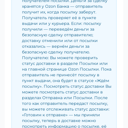
получателем посылки. Деньги за сделку
хранятся у Ozon Банка — отправитель
получит их, когда посылку заберут.
Получатель проверяет её в пункте
выдачи или у курьера. Если: посылку
получили — переведём деньги за
безопасную сделку отправителю;
доставку отменили или от посылки
отказались — вернём деньги за
безопасную сделку получателю.
Получателю: Вы можете проверить
статус доставки в разделе Посылки или
на главной странице Ozon Посылки. Пока
отправитель не принесёт посылку в
пункт выдачи, она будет в статусе «Ждём
посылку». Посмотреть статус доставки Вы
можете посмотреть статус доставки в
разделах Отправка или Посылки. После
того как отправитель передаст посылку,
вы можете отслеживать статус доставки:
«Готовим к отправке» — мы приняли
посылку, теперь в доставке можно
посмотреть информацию о посылке, её