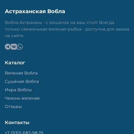
Астраханская Вобла
Вобла Астрахань - с вешалов на ваш стол! Всегда
только свеженькая вяленая рыбка - доступна для заказа
на сайте.
Каталог
Вяленая Вобла
Сушёная Вобла
Икра Воблы
Чехонь вяленая
Отзывы
Контакты
+7 (930) 682-98-19