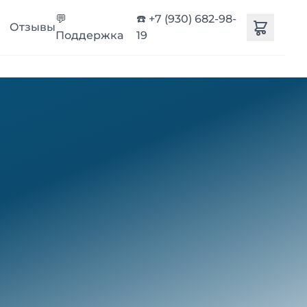
💬
☎️ +7 (930) 682-98-
Отзывы
Поддержка
19