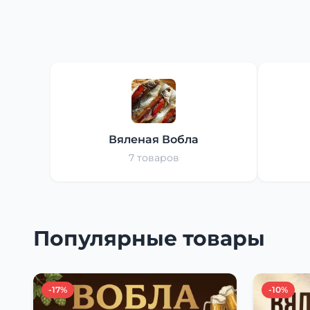
Вяленая Вобла
7 товаров
Популярные товары
-17%
-10%