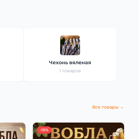
Чехонь вяленая
1 товаров
Все товары →
-10%