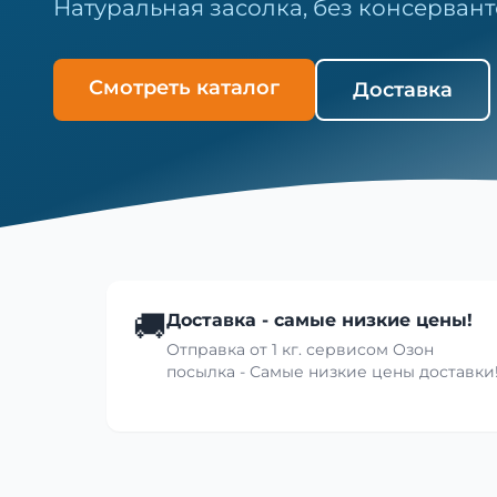
Натуральная засолка, без консервант
Смотреть каталог
Доставка
🚚
Доставка - самые низкие цены!
Отправка от 1 кг. сервисом Озон
посылка - Самые низкие цены доставки