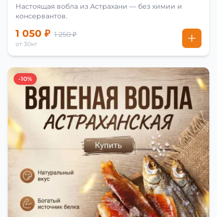
Настоящая вобла из Астрахани — без химии и
консервантов.
1 050 ₽
1 250 ₽
от 30кг
-10%