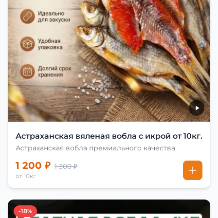
Астраханская вяленая вобла с икрой от 10кг.
Астраханская вобла премиального качества
1 200 ₽
1 300 ₽
от 10кг
-18%