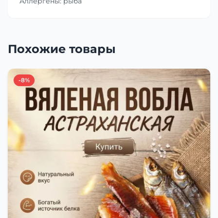
Аллергены: рыба
Похожие товары
-8%