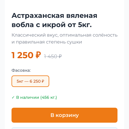
Астраханская вяленая
вобла с икрой от 5кг.
Классический вкус, оптимальная солёность
и правильная степень сушки
1 250 ₽
1 450 ₽
Фасовка:
5кг — 6 250 ₽
✓ В наличии (456 кг.)
В корзину