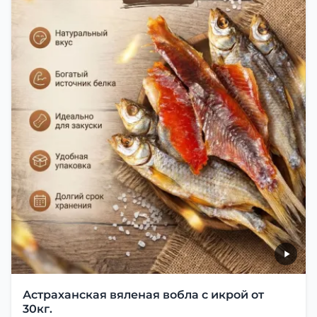
Астраханская вяленая вобла с икрой от
30кг.