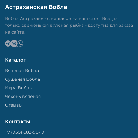
Астраханская Вобла
Вобла Астрахань - с вешалов на ваш стол! Всегда
только свеженькая вяленая рыбка - доступна для заказа
на сайте.
Каталог
Вяленая Вобла
Сушёная Вобла
Икра Воблы
Чехонь вяленая
Отзывы
Контакты
+7 (930) 682-98-19