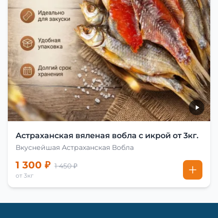
Астраханская вяленая вобла с икрой от 3кг.
Вкуснейшая Астраханская Вобла
1 300 ₽
1 450 ₽
от 3кг