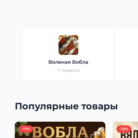
Вяленая Вобла
7 товаров
Популярные товары
-17%
-10%