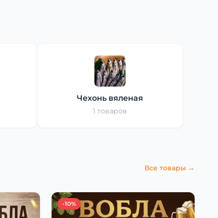
Чехонь вяленая
1 товаров
Все товары →
-10%