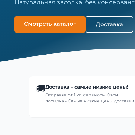
Натуральная засолка, без консервант
Смотреть каталог
Доставка
🚚
Доставка - самые низкие цены!
Отправка от 1 кг. сервисом Озон
посылка - Самые низкие цены доставки