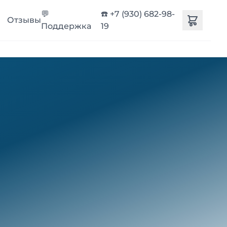
💬
☎️ +7 (930) 682-98-
Отзывы
Поддержка
19