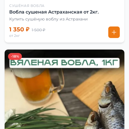
СУШЁНАЯ ВОБЛА
Вобла сушеная Астраханская от 2кг.
Купить сушёную воблу из Астрахани
1 350 ₽
1 500 ₽
от 2кг
-18%