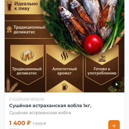
СУШЁНАЯ ВОБЛА
Сушёная астраханская вобла 1кг.
Сушёная астраханская вобла
1 400 ₽
1 550 ₽