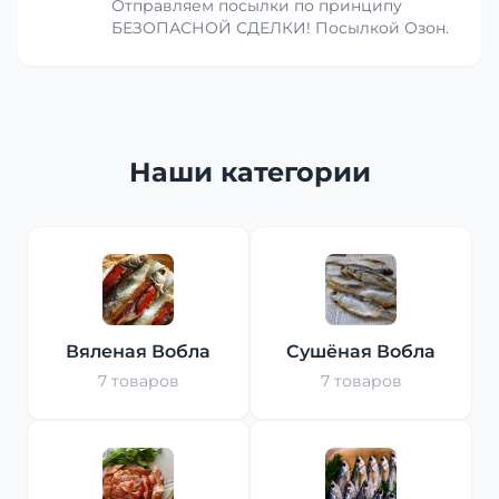
Отправляем посылки по принципу
БЕЗОПАСНОЙ СДЕЛКИ! Посылкой Озон.
Наши категории
Вяленая Вобла
Сушёная Вобла
7 товаров
7 товаров