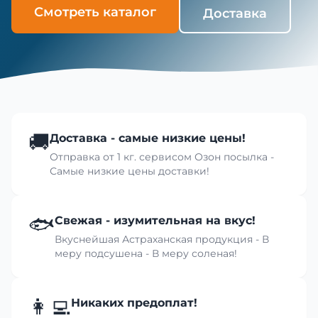
Смотреть каталог
Доставка
🚚
Доставка - самые низкие цены!
Отправка от 1 кг. сервисом Озон посылка -
Самые низкие цены доставки!
🐟
Свежая - изумительная на вкус!
Вкуснейшая Астраханская продукция - В
меру подсушена - В меру соленая!
👩‍💻
Никаких предоплат!