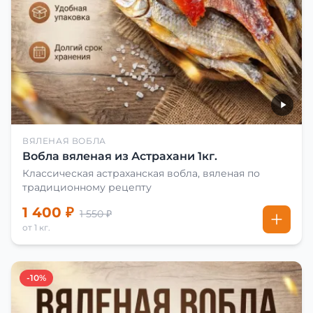
ВЯЛЕНАЯ ВОБЛА
Вобла вяленая из Астрахани 1кг.
Классическая астраханская вобла, вяленая по
традиционному рецепту
1 400 ₽
1 550 ₽
от 1 кг.
-10%