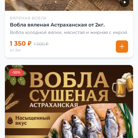
ВЯЛЕНАЯ ВОБЛА
Вобла вяленая Астраханская от 2кг.
Вобла холодной вялки, мясистая и жирная с икрой.
1 350 ₽
1 500 ₽
от 2кг
-10%