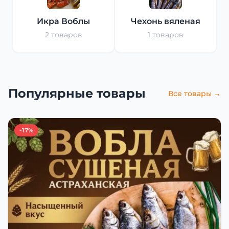
Икра Воблы
Чехонь вяленая
2 товаров
1 товаров
Популярные товары
Все товары →
-17%