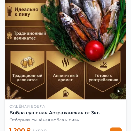
СУШЁНАЯ ВОБЛА
Вобла сушеная Астраханская от 3кг.
Отборная сушёная вобла к пиву
1 200 ₽