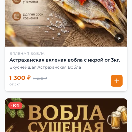
ВЯЛЕНАЯ ВОБЛА
Астраханская вяленая вобла с икрой от 3кг.
Вкуснейшая Астраханская Вобла
1 300 ₽
1 450 ₽
от 3кг
-10%