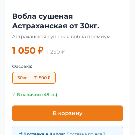
Вобла сушеная
Астраханская от 30кг.
Астраханская сушёная вобла премиум
1 050 ₽
1 250 ₽
Фасовка:
30кг — 31 500 ₽
✓ В наличии (48 кг.)
В корзину
Доставка в
Киров
:
Доставка по всей