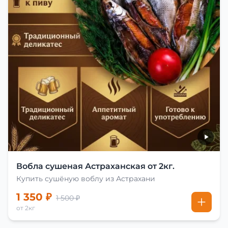
Вобла сушеная Астраханская от 2кг.
Купить сушёную воблу из Астрахани
1 350 ₽
1 500 ₽
от 2кг