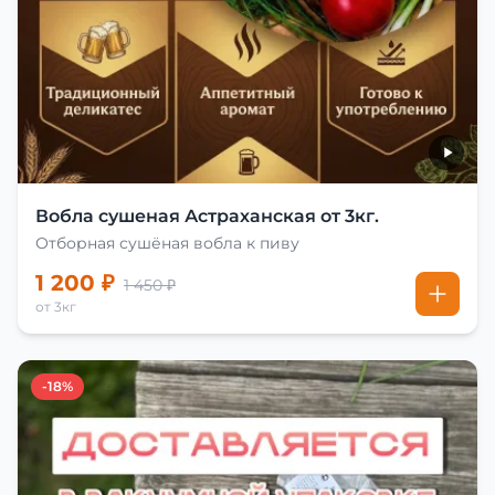
Вобла сушеная Астраханская от 3кг.
Отборная сушёная вобла к пиву
1 200 ₽
1 450 ₽
от 3кг
-18%