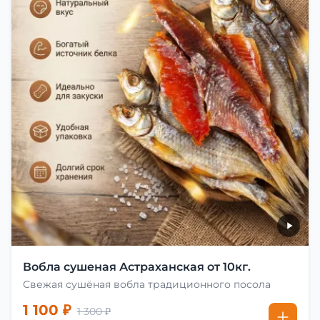
Вобла сушеная Астраханская от 10кг.
Свежая сушёная вобла традиционного посола
1 100 ₽
1 300 ₽