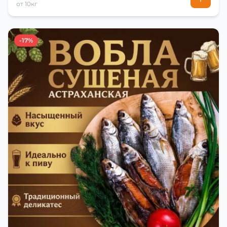
от 10кг
-17%