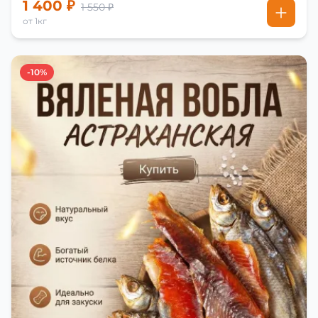
1 400 ₽
1 550 ₽
от 1кг
-10%