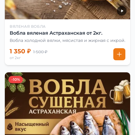
ВЯЛЕНАЯ ВОБЛА
Вобла вяленая Астраханская от 2кг.
Вобла холодной вялки, мясистая и жирная с икрой.
1 350 ₽
1 500 ₽
от 2кг
-10%