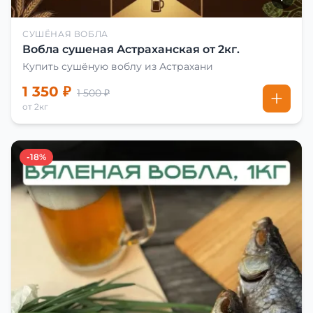
СУШЁНАЯ ВОБЛА
Вобла сушеная Астраханская от 2кг.
Купить сушёную воблу из Астрахани
1 350 ₽
1 500 ₽
от 2кг
-18%