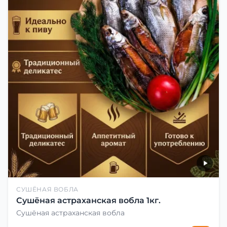
СУШЁНАЯ ВОБЛА
Сушёная астраханская вобла 1кг.
Сушёная астраханская вобла