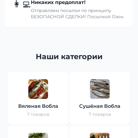
👩‍💻
Никаких предоплат!
Отправляем посылки по принципу
БЕЗОПАСНОЙ СДЕЛКИ! Посылкой Озон.
Наши категории
Вяленая Вобла
Сушёная Вобла
7 товаров
7 товаров