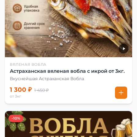
ВЯЛЕНАЯ ВОБЛА
Астраханская вяленая вобла с икрой от 3кг.
Вкуснейшая Астраханская Вобла
1 300 ₽
1 450 ₽
от 3кг
-10%