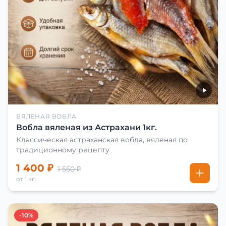
ВЯЛЕНАЯ ВОБЛА
Вобла вяленая из Астрахани 1кг.
Классическая астраханская вобла, вяленая по
традиционному рецепту
1 400 ₽
1 550 ₽
от 1 кг.
-10%