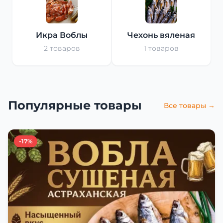
Икра Воблы
Чехонь вяленая
2 товаров
1 товаров
Популярные товары
Все товары →
-17%