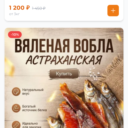
1 200 ₽
1 450 ₽
от 3кг
-10%