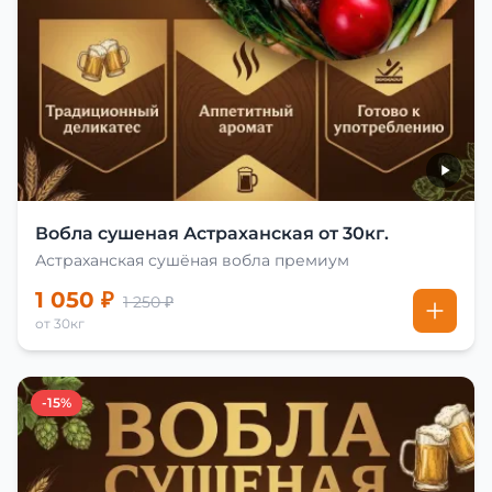
Вобла сушеная Астраханская от 30кг.
Астраханская сушёная вобла премиум
1 050 ₽
1 250 ₽
от 30кг
-15%