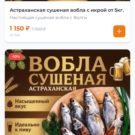
Астраханская сушеная вобла с икрой от 5кг.
Настоящая сушёная вобла с Волги
1 150 ₽
1 350 ₽
от 5кг
-10%