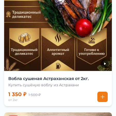
Вобла сушеная Астраханская от 2кг.
Купить сушёную воблу из Астрахани
1 350 ₽
1 500 ₽
от 2кг