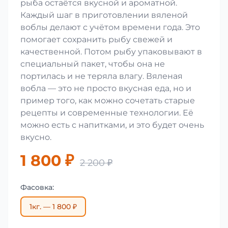
рыба остаётся вкусной и ароматной.
Каждый шаг в приготовлении вяленой
воблы делают с учётом времени года. Это
помогает сохранить рыбу свежей и
качественной. Потом рыбу упаковывают в
специальный пакет, чтобы она не
портилась и не теряла влагу. Вяленая
вобла — это не просто вкусная еда, но и
пример того, как можно сочетать старые
рецепты и современные технологии. Её
можно есть с напитками, и это будет очень
вкусно.
1 800 ₽
2 200 ₽
Фасовка:
1кг. — 1 800 ₽