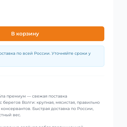
В корзину
оставка по всей России. Уточняйте сроки у
бла премиум — свежая поставка
 берегов Волги: крупная, мясистая, правильно
 консервантов. Быстрая доставка по России,
стный вес.