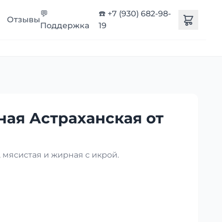
💬
☎️ +7 (930) 682-98-
Отзывы
Поддержка
19
ная Астраханская от
 мясистая и жирная с икрой.