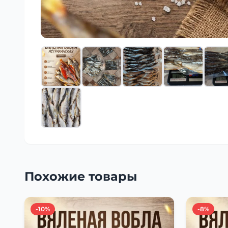
Похожие товары
-10%
-8%