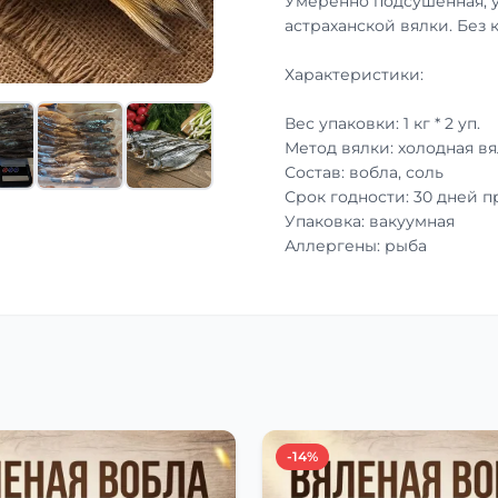
Умеренно подсушенная, 
астраханской вялки. Без 
Характеристики:
Вес упаковки: 1 кг * 2 уп.
Метод вялки: холодная вя
Состав: вобла, соль
Срок годности: 30 дней 
Упаковка: вакуумная
Аллергены: рыба
-14%