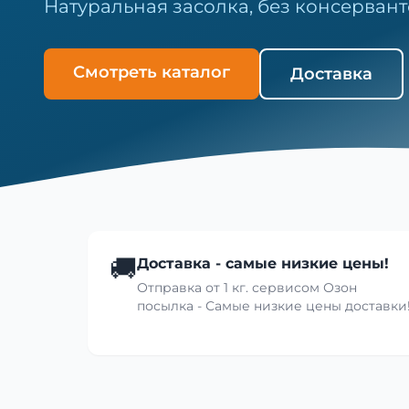
Натуральная засолка, без консервант
Смотреть каталог
Доставка
🚚
Доставка - самые низкие цены!
Отправка от 1 кг. сервисом Озон
посылка - Самые низкие цены доставки