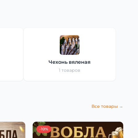
Чехонь вяленая
1 товаров
Все товары →
-10%