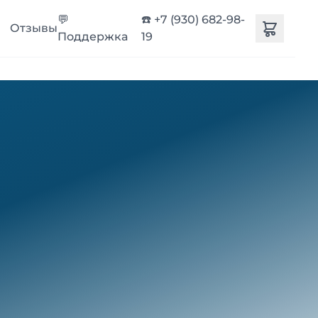
💬
☎️ +7 (930) 682-98-
Отзывы
Поддержка
19