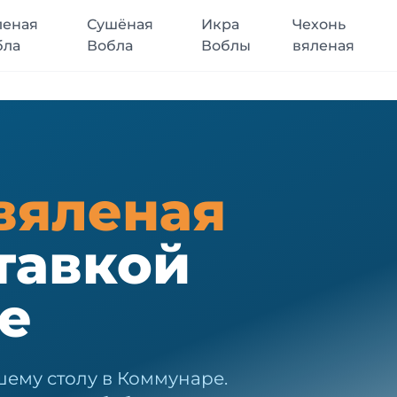
леная
Сушёная
Икра
Чехонь
бла
Вобла
Воблы
вяленая
вяленая
тавкой
е
шему столу в Коммунаре.