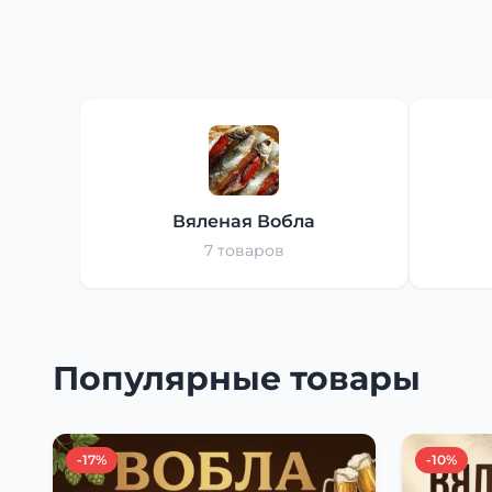
Вяленая Вобла
7 товаров
Популярные товары
-17%
-10%