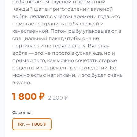
рыба остаётся вкусной и ароматной.
Каждый шаг в приготовлении вяленой
воблы делают с учётом времени года. Это
помогает сохранить рыбу свежей и
качественной. Потом рыбу упаковывают в
специальный пакет, чтобы она не
портилась и не теряла влагу. Вяленая
вобла — это не просто вкусная еда, но и
пример того, как можно сочетать старые
рецепты и современные технологии. Её
можно есть с напитками, и это будет очень
вкусно.
1 800 ₽
2 200 ₽
Фасовка:
1кг. — 1 800 ₽