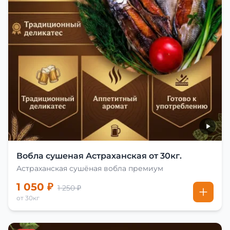
Вобла сушеная Астраханская от 30кг.
Астраханская сушёная вобла премиум
1 050 ₽
1 250 ₽
от 30кг