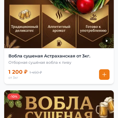
Вобла сушеная Астраханская от 3кг.
Отборная сушёная вобла к пиву
1 200 ₽
1 450 ₽
от 3кг
-10%