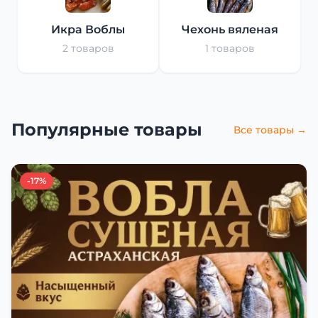
Икра Воблы
Чехонь вяленая
2 товаров
1 товаров
Популярные товары
Все товары →
-17%