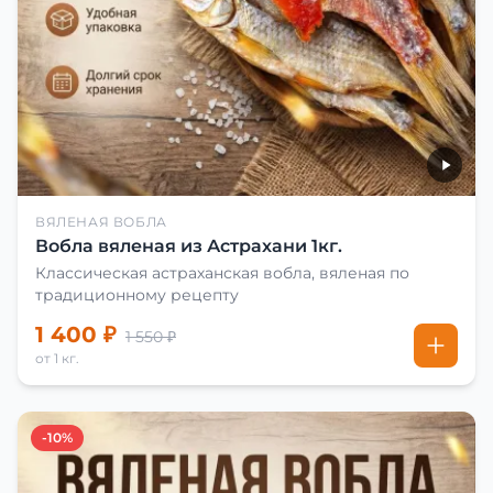
ВЯЛЕНАЯ ВОБЛА
Вобла вяленая из Астрахани 1кг.
Классическая астраханская вобла, вяленая по
традиционному рецепту
1 400 ₽
1 550 ₽
от 1 кг.
-10%