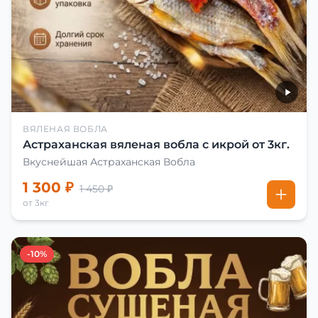
ВЯЛЕНАЯ ВОБЛА
Астраханская вяленая вобла с икрой от 3кг.
Вкуснейшая Астраханская Вобла
1 300 ₽
1 450 ₽
от 3кг
-10%