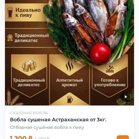
СУШЁНАЯ ВОБЛА
Вобла сушеная Астраханская от 3кг.
Отборная сушёная вобла к пиву
1 200 ₽