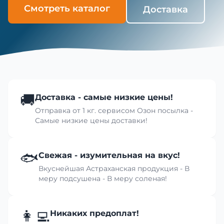
Смотреть каталог
Доставка
🚚
Доставка - самые низкие цены!
Отправка от 1 кг. сервисом Озон посылка -
Самые низкие цены доставки!
🐟
Свежая - изумительная на вкус!
Вкуснейшая Астраханская продукция - В
меру подсушена - В меру соленая!
👩‍💻
Никаких предоплат!