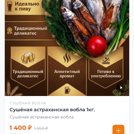
СУШЁНАЯ ВОБЛА
Сушёная астраханская вобла 1кг.
Сушёная астраханская вобла
1 400 ₽
1 550 ₽