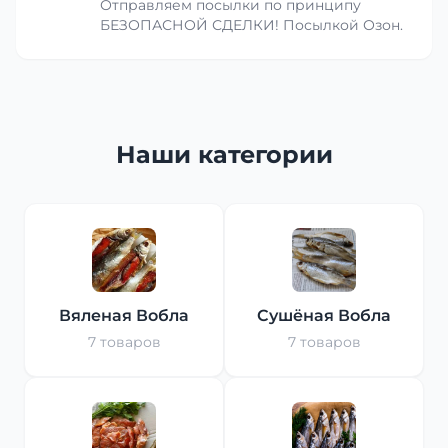
Отправляем посылки по принципу
БЕЗОПАСНОЙ СДЕЛКИ! Посылкой Озон.
Наши категории
Вяленая Вобла
Сушёная Вобла
7 товаров
7 товаров