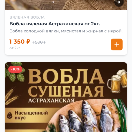
ВЯЛЕНАЯ ВОБЛА
Вобла вяленая Астраханская от 2кг.
Вобла холодной вялки, мясистая и жирная с икрой.
1 350 ₽
1 500 ₽
от 2кг
-10%