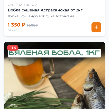
СУШЁНАЯ ВОБЛА
Вобла сушеная Астраханская от 2кг.
Купить сушёную воблу из Астрахани
1 350 ₽
1 500 ₽
от 2кг
-18%