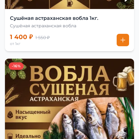
Сушёная астраханская вобла 1кг.
Сушёная астраханская вобла
1 400 ₽
1 550 ₽
от 1кг
-16%