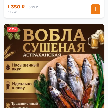
1 350 ₽
1 500 ₽
от 2кг
-17%