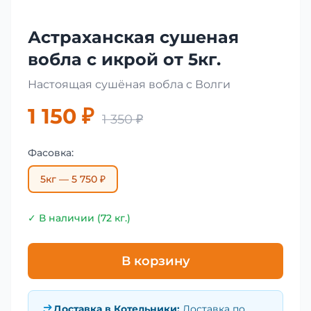
Астраханская сушеная
вобла с икрой от 5кг.
Настоящая сушёная вобла с Волги
1 150 ₽
1 350 ₽
Фасовка:
5кг — 5 750 ₽
✓ В наличии (72 кг.)
В корзину
Доставка в
Котельники
:
Доставка по