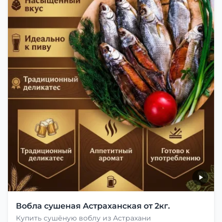
Вобла сушеная Астраханская от 2кг.
Купить сушёную воблу из Астрахани