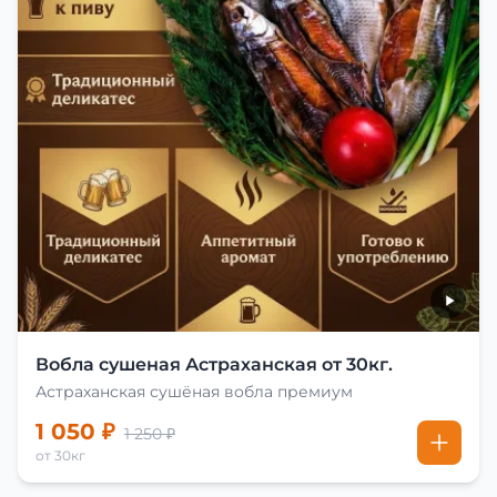
Вобла сушеная Астраханская от 30кг.
Астраханская сушёная вобла премиум
1 050 ₽
1 250 ₽
от 30кг