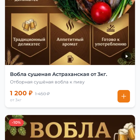
Вобла сушеная Астраханская от 3кг.
Отборная сушёная вобла к пиву
1 200 ₽
1 450 ₽
от 3кг
-10%