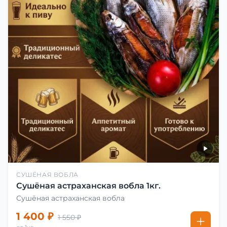
СУШЁНАЯ ВОБЛА
Сушёная астраханская вобла 1кг.
Сушёная астраханская вобла
1 400 ₽
1 550 ₽