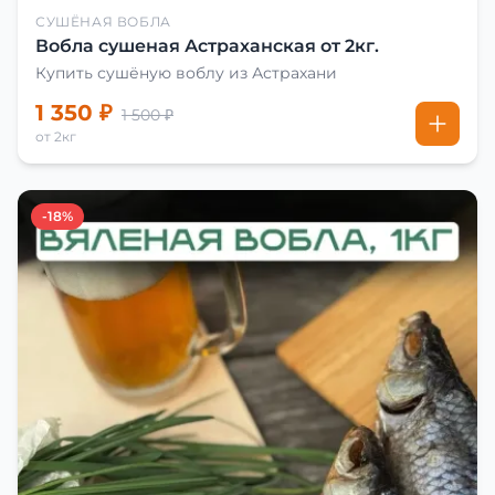
СУШЁНАЯ ВОБЛА
Вобла сушеная Астраханская от 2кг.
Купить сушёную воблу из Астрахани
1 350 ₽
1 500 ₽
от 2кг
-18%