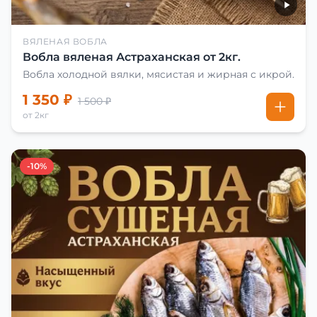
ВЯЛЕНАЯ ВОБЛА
Вобла вяленая Астраханская от 2кг.
Вобла холодной вялки, мясистая и жирная с икрой.
1 350 ₽
1 500 ₽
от 2кг
-10%