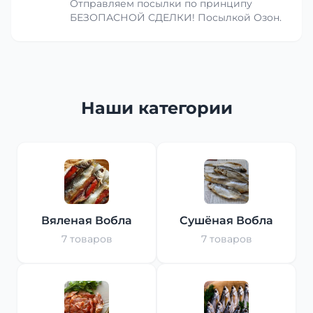
Отправляем посылки по принципу
БЕЗОПАСНОЙ СДЕЛКИ! Посылкой Озон.
Наши категории
Вяленая Вобла
Сушёная Вобла
7 товаров
7 товаров