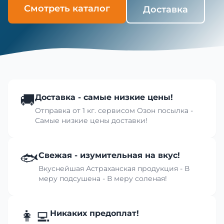
Смотреть каталог
Доставка
🚚
Доставка - самые низкие цены!
Отправка от 1 кг. сервисом Озон посылка -
Самые низкие цены доставки!
🐟
Свежая - изумительная на вкус!
Вкуснейшая Астраханская продукция - В
меру подсушена - В меру соленая!
👩‍💻
Никаких предоплат!