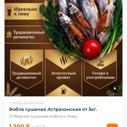
СУШЁНАЯ ВОБЛА
Вобла сушеная Астраханская от 3кг.
Отборная сушёная вобла к пиву
1 200 ₽