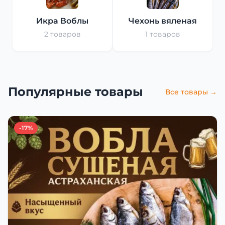
Икра Воблы
Чехонь вяленая
2 товаров
1 товаров
Популярные товары
Все товары →
-17%