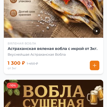
ВЯЛЕНАЯ ВОБЛА
Астраханская вяленая вобла с икрой от 3кг.
Вкуснейшая Астраханская Вобла
1 300 ₽
1 450 ₽
от 3кг
-10%