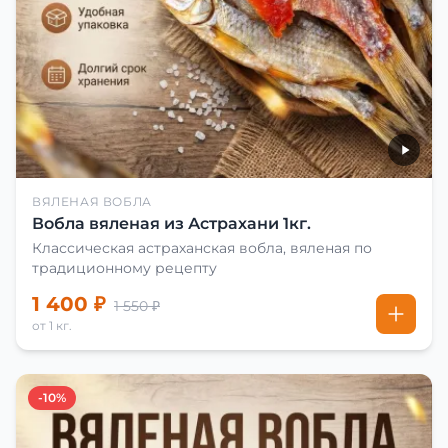
ВЯЛЕНАЯ ВОБЛА
Вобла вяленая из Астрахани 1кг.
Классическая астраханская вобла, вяленая по
традиционному рецепту
1 400 ₽
1 550 ₽
от 1 кг.
-10%