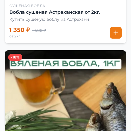
СУШЁНАЯ ВОБЛА
Вобла сушеная Астраханская от 2кг.
Купить сушёную воблу из Астрахани
1 350 ₽
1 500 ₽
от 2кг
-18%