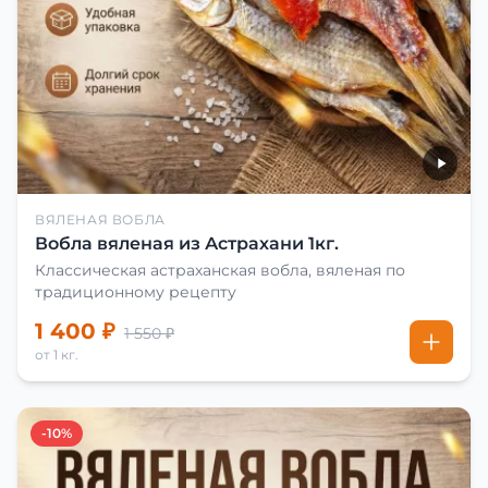
ВЯЛЕНАЯ ВОБЛА
Вобла вяленая из Астрахани 1кг.
Классическая астраханская вобла, вяленая по
традиционному рецепту
1 400 ₽
1 550 ₽
от 1 кг.
-10%