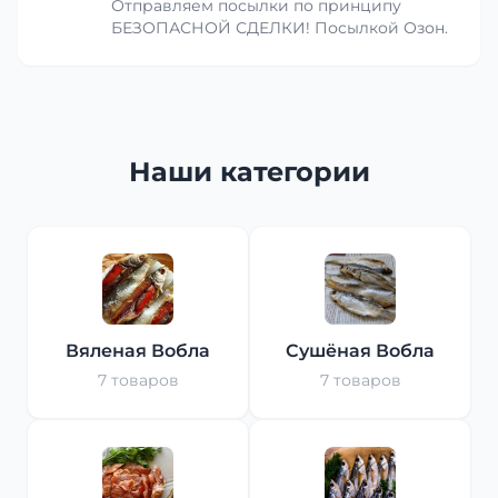
Отправляем посылки по принципу
БЕЗОПАСНОЙ СДЕЛКИ! Посылкой Озон.
Наши категории
Вяленая Вобла
Сушёная Вобла
7 товаров
7 товаров