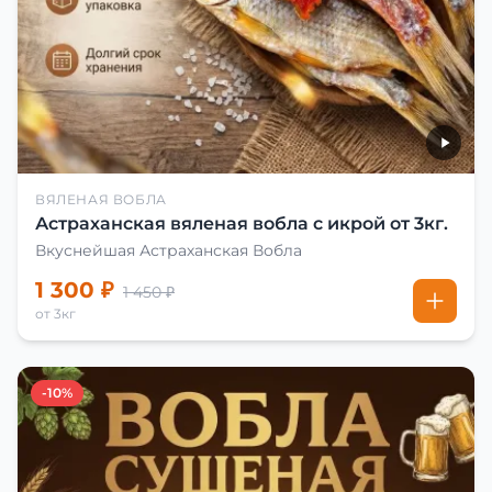
ВЯЛЕНАЯ ВОБЛА
Астраханская вяленая вобла с икрой от 3кг.
Вкуснейшая Астраханская Вобла
1 300 ₽
1 450 ₽
от 3кг
-10%