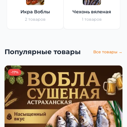
Икра Воблы
Чехонь вяленая
2 товаров
1 товаров
Популярные товары
Все товары →
-17%