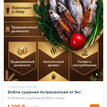
СУШЁНАЯ ВОБЛА
Вобла сушеная Астраханская от 3кг.
Отборная сушёная вобла к пиву
1 200 ₽