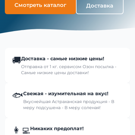
Смотреть каталог
Доставка
🚚
Доставка - самые низкие цены!
Отправка от 1 кг. сервисом Озон посылка -
Самые низкие цены доставки!
🐟
Свежая - изумительная на вкус!
Вкуснейшая Астраханская продукция - В
меру подсушена - В меру соленая!
👩‍💻
Никаких предоплат!