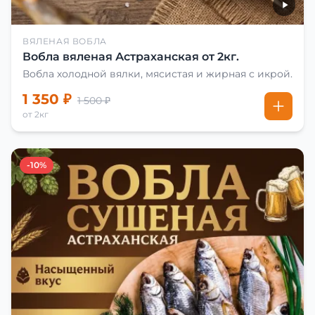
ВЯЛЕНАЯ ВОБЛА
Вобла вяленая Астраханская от 2кг.
Вобла холодной вялки, мясистая и жирная с икрой.
1 350 ₽
1 500 ₽
от 2кг
-10%