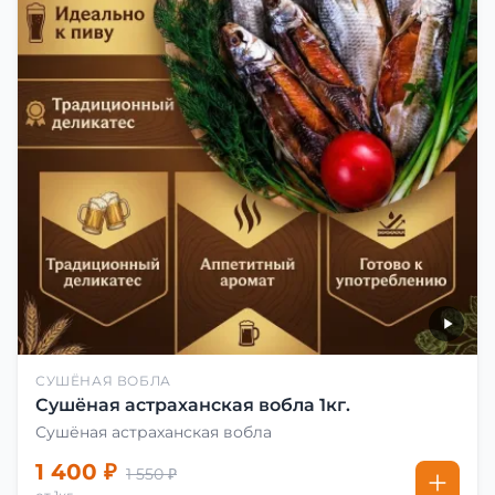
СУШЁНАЯ ВОБЛА
Сушёная астраханская вобла 1кг.
Сушёная астраханская вобла
1 400 ₽
1 550 ₽