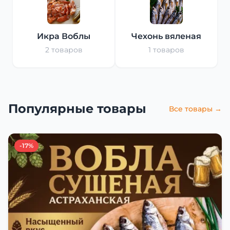
Икра Воблы
Чехонь вяленая
2 товаров
1 товаров
Популярные товары
Все товары →
-17%