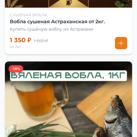
СУШЁНАЯ ВОБЛА
Вобла сушеная Астраханская от 2кг.
Купить сушёную воблу из Астрахани
1 350 ₽
1 500 ₽
от 2кг
-18%