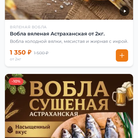
ВЯЛЕНАЯ ВОБЛА
Вобла вяленая Астраханская от 2кг.
Вобла холодной вялки, мясистая и жирная с икрой.
1 350 ₽
1 500 ₽
от 2кг
-10%