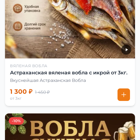
ВЯЛЕНАЯ ВОБЛА
Астраханская вяленая вобла с икрой от 3кг.
Вкуснейшая Астраханская Вобла
1 300 ₽
1 450 ₽
от 3кг
-10%