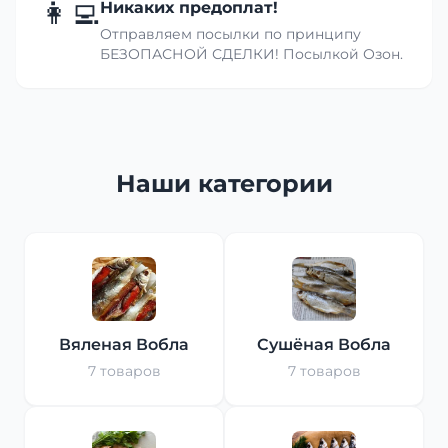
👩‍💻
Никаких предоплат!
Отправляем посылки по принципу
БЕЗОПАСНОЙ СДЕЛКИ! Посылкой Озон.
Наши категории
Вяленая Вобла
Сушёная Вобла
7 товаров
7 товаров