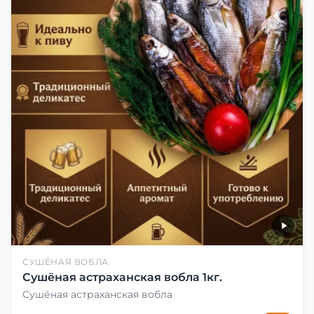
СУШЁНАЯ ВОБЛА
Сушёная астраханская вобла 1кг.
Сушёная астраханская вобла