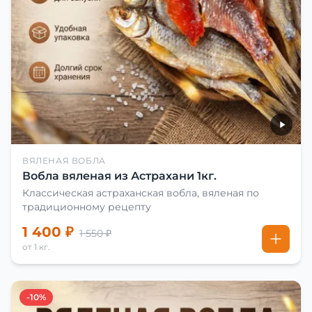
ВЯЛЕНАЯ ВОБЛА
Вобла вяленая из Астрахани 1кг.
Классическая астраханская вобла, вяленая по
традиционному рецепту
1 400 ₽
1 550 ₽
от 1 кг.
-10%