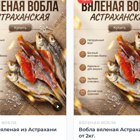
 ВОБЛА
ВЯЛЕНАЯ ВОБЛА
вяленая из Астрахани
Вобла вяленая Астрах
от 2кг.