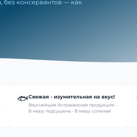
, без консервантов — как
🐟
Свежая - изумительная на вкус!
Вкуснейшая Астраханская продукция -
!
В меру подсушена - В меру соленая!