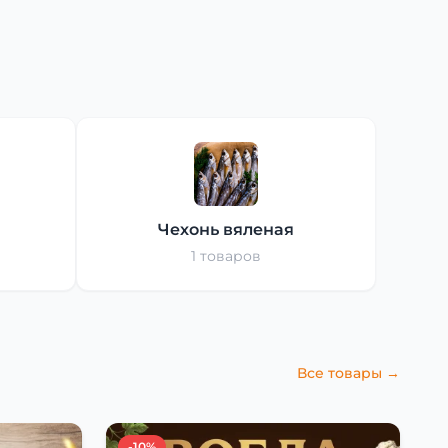
Чехонь вяленая
1 товаров
Все товары →
-10%