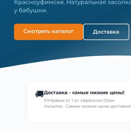
Красноуфимске. Натуральная засолка
у бабушки.
Смотреть каталог
Доставка
🚚
Доставка - самые низкие цены!
Отправка от 1 кг. сервисом Озон
посылка - Самые низкие цены доставки