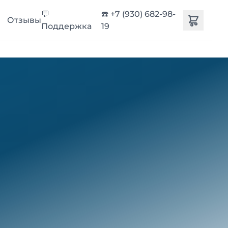
💬
☎️ +7 (930) 682-98-
Отзывы
Поддержка
19