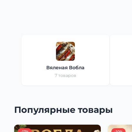
Вяленая Вобла
7 товаров
Популярные товары
-17%
-10%