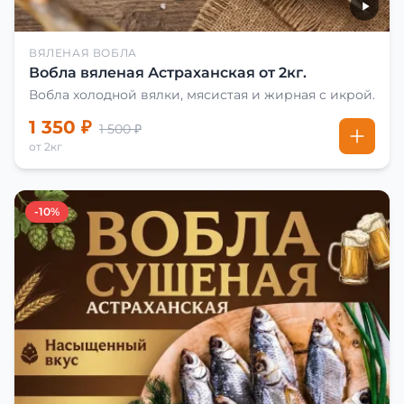
ВЯЛЕНАЯ ВОБЛА
Вобла вяленая Астраханская от 2кг.
Вобла холодной вялки, мясистая и жирная с икрой.
1 350 ₽
1 500 ₽
от 2кг
-10%