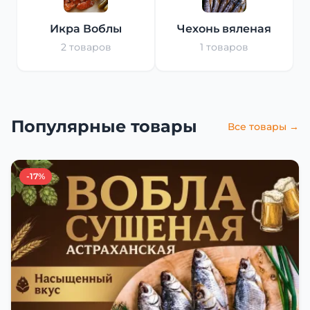
Икра Воблы
Чехонь вяленая
2 товаров
1 товаров
Популярные товары
Все товары →
-17%