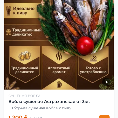
СУШЁНАЯ ВОБЛА
Вобла сушеная Астраханская от 3кг.
Отборная сушёная вобла к пиву
1 200 ₽