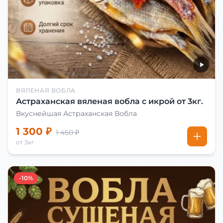
ВЯЛЕНАЯ ВОБЛА
Астраханская вяленая вобла с икрой от 3кг.
Вкуснейшая Астраханская Вобла
1 300 ₽
1 450 ₽
от 3кг
-10%