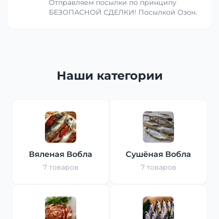
Отправляем посылки по принципу
БЕЗОПАСНОЙ СДЕЛКИ! Посылкой Озон.
Наши категории
Вяленая Вобла
Сушёная Вобла
7 товаров
7 товаров