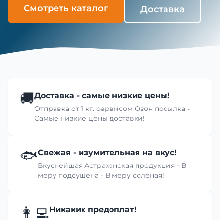
Смотреть каталог
Доставка
🚚
Доставка - самые низкие цены!
Отправка от 1 кг. сервисом Озон посылка -
Самые низкие цены доставки!
🐟
Свежая - изумительная на вкус!
Вкуснейшая Астраханская продукция - В
меру подсушена - В меру соленая!
👩‍💻
Никаких предоплат!