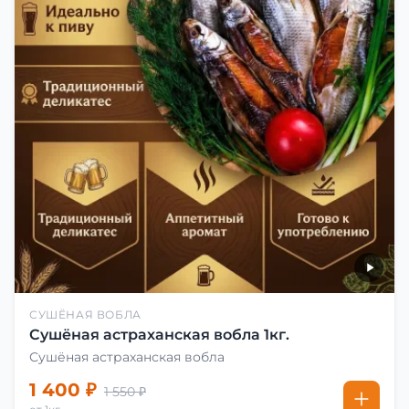
СУШЁНАЯ ВОБЛА
Сушёная астраханская вобла 1кг.
Сушёная астраханская вобла
1 400 ₽
1 550 ₽