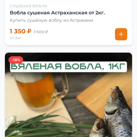
СУШЁНАЯ ВОБЛА
Вобла сушеная Астраханская от 2кг.
Купить сушёную воблу из Астрахани
1 350 ₽
1 500 ₽
от 2кг
-18%