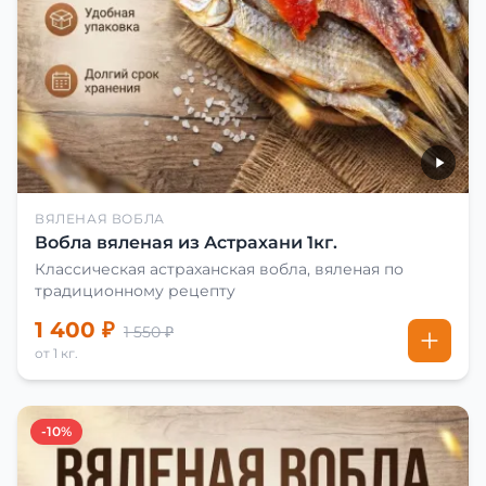
ВЯЛЕНАЯ ВОБЛА
Вобла вяленая из Астрахани 1кг.
Классическая астраханская вобла, вяленая по
традиционному рецепту
1 400 ₽
1 550 ₽
от 1 кг.
-10%