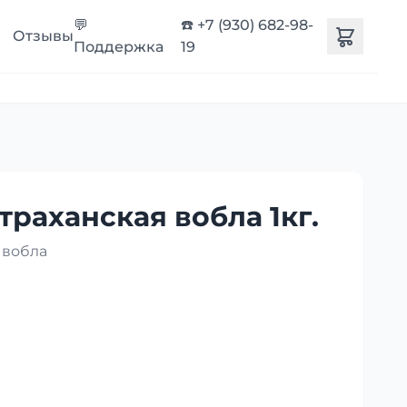
💬
☎️ +7 (930) 682-98-
Отзывы
Поддержка
19
траханская вобла 1кг.
 вобла