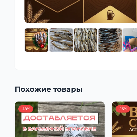
Похожие товары
-18%
-15%