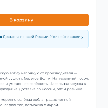
В корзину
и
:
Доставка по всей России. Уточняйте сроки у
нскую воблу напрямую от производителя —
ной сушки с берегов Волги. Натуральный посол,
со и умеренная солёность. Идеальная закуска к
праздника. Доставка по России, опт и розница.
умеренно солёная вобла традиционной
консервантов, возможна с икрой.