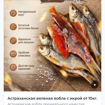
Астраханская вяленая вобла с икрой от 10кг.
Астраханская вобла премиального качества