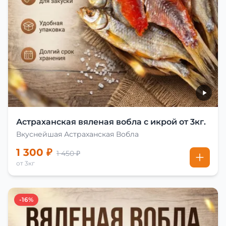
Астраханская вяленая вобла с икрой от 3кг.
Вкуснейшая Астраханская Вобла
1 300 ₽
1 450 ₽
от 3кг
-16%