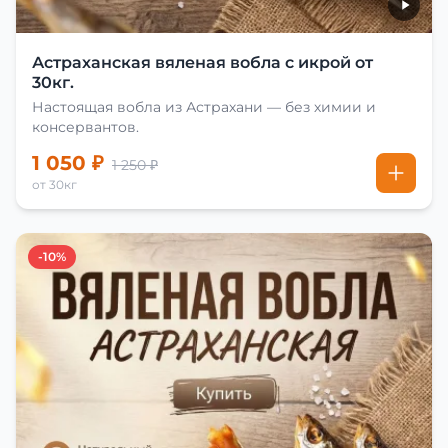
Астраханская вяленая вобла с икрой от
30кг.
Настоящая вобла из Астрахани — без химии и
консервантов.
1 050 ₽
1 250 ₽
от 30кг
-10%