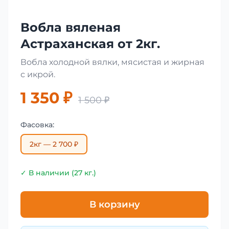
Вобла вяленая
Астраханская от 2кг.
Вобла холодной вялки, мясистая и жирная
с икрой.
1 350 ₽
1 500 ₽
Фасовка:
2кг — 2 700 ₽
✓ В наличии (27 кг.)
В корзину