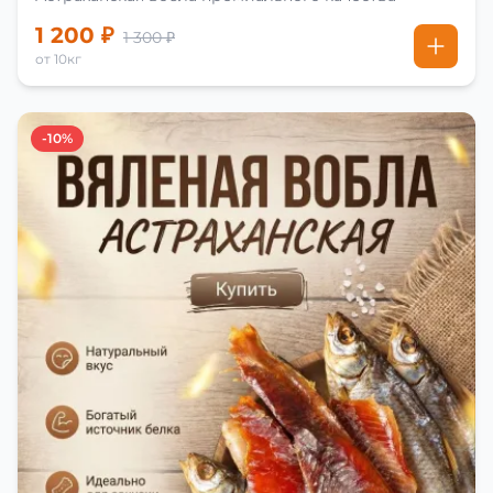
1 200 ₽
1 300 ₽
от 10кг
-10%