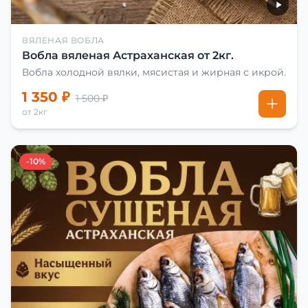
ВЯЛЕНАЯ ВОБЛА
Вобла вяленая Астраханская от 2кг.
Вобла холодной вялки, мясистая и жирная с икрой.
1 350 ₽
1 500 ₽
от 2кг
-10%