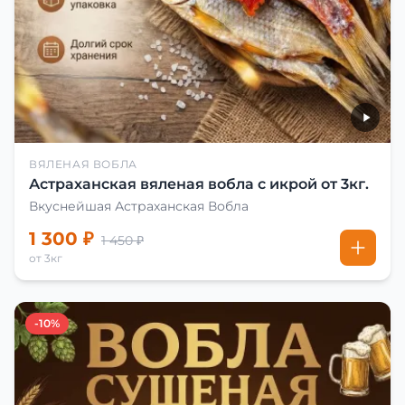
ВЯЛЕНАЯ ВОБЛА
Астраханская вяленая вобла с икрой от 3кг.
Вкуснейшая Астраханская Вобла
1 300 ₽
1 450 ₽
от 3кг
-10%