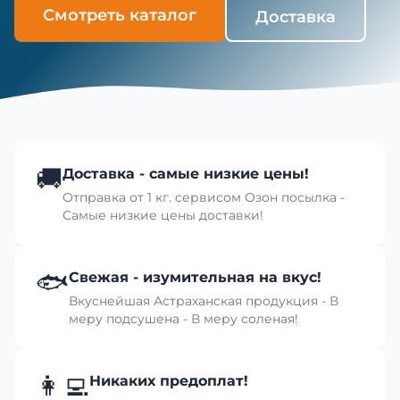
Смотреть каталог
Доставка
🚚
Доставка - самые низкие цены!
Отправка от 1 кг. сервисом Озон посылка -
Самые низкие цены доставки!
🐟
Свежая - изумительная на вкус!
Вкуснейшая Астраханская продукция - В
меру подсушена - В меру соленая!
👩‍💻
Никаких предоплат!