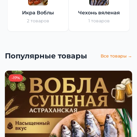
Икра Воблы
Чехонь вяленая
2 товаров
1 товаров
Популярные товары
Все товары →
-17%