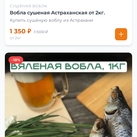
СУШЁНАЯ ВОБЛА
Вобла сушеная Астраханская от 2кг.
Купить сушёную воблу из Астрахани
1 350 ₽
1 500 ₽
от 2кг
-18%