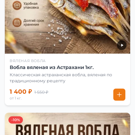
ВЯЛЕНАЯ ВОБЛА
Вобла вяленая из Астрахани 1кг.
Классическая астраханская вобла, вяленая по
традиционному рецепту
1 400 ₽
1 550 ₽
от 1 кг.
-10%