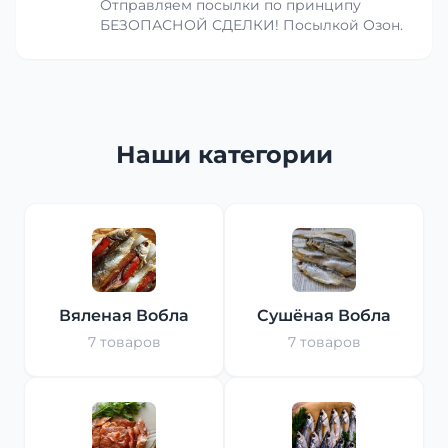
Отправляем посылки по принципу
БЕЗОПАСНОЙ СДЕЛКИ! Посылкой Озон.
Наши категории
Вяленая Вобла
Сушёная Вобла
7 товаров
7 товаров