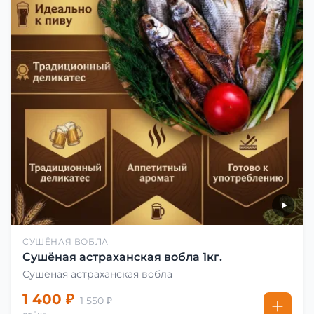
СУШЁНАЯ ВОБЛА
Сушёная астраханская вобла 1кг.
Сушёная астраханская вобла
1 400 ₽
1 550 ₽