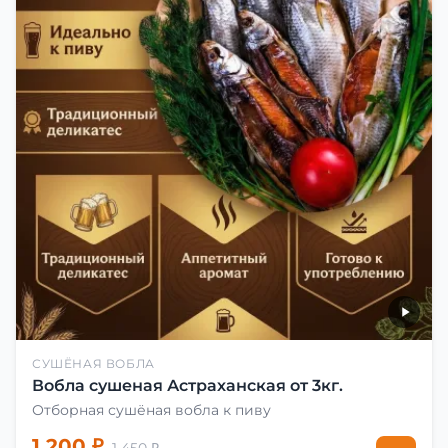
СУШЁНАЯ ВОБЛА
Вобла сушеная Астраханская от 3кг.
Отборная сушёная вобла к пиву
1 200 ₽