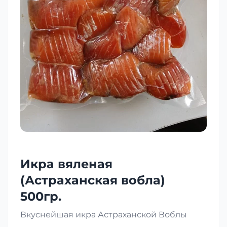
Икра вяленая
(Астраханская вобла)
500гр.
Вкуснейшая икра Астраханской Воблы