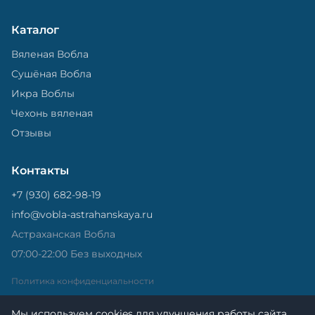
Каталог
Вяленая Вобла
Сушёная Вобла
Икра Воблы
Чехонь вяленая
Отзывы
Контакты
+7 (930) 682-98-19
info@vobla-astrahanskaya.ru
Астраханская Вобла
07:00-22:00 Без выходных
Политика конфиденциальности
Мы используем cookies для улучшения работы сайта.