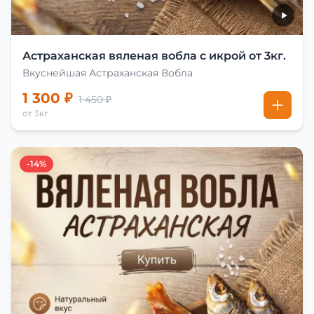
Астраханская вяленая вобла с икрой от 3кг.
Вкуснейшая Астраханская Вобла
1 300 ₽
1 450 ₽
от 3кг
-14%