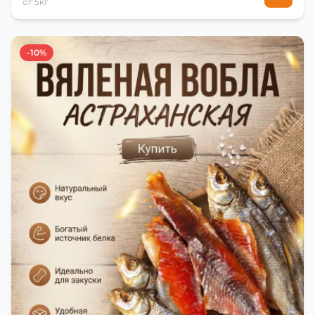
от 5кг
-10%