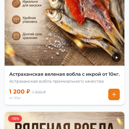
Астраханская вяленая вобла с икрой от 10кг.
Астраханская вобла премиального качества
1 200 ₽
1 300 ₽
от 10кг
-10%