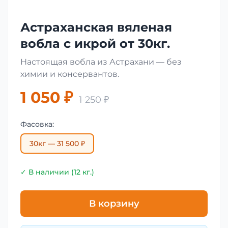
Астраханская вяленая
вобла с икрой от 30кг.
Настоящая вобла из Астрахани — без
химии и консервантов.
1 050 ₽
1 250 ₽
Фасовка:
30кг — 31 500 ₽
✓ В наличии (12 кг.)
В корзину