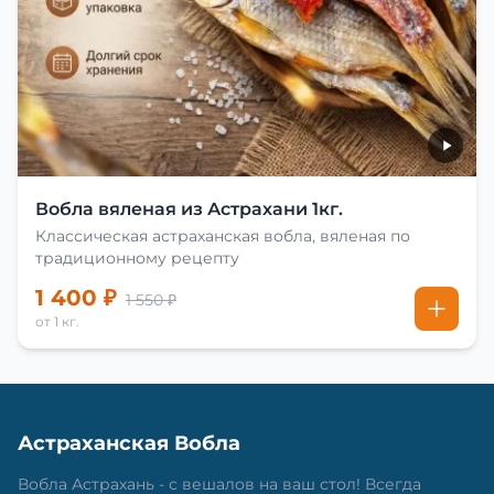
Вобла вяленая из Астрахани 1кг.
Классическая астраханская вобла, вяленая по
традиционному рецепту
1 400 ₽
1 550 ₽
от 1 кг.
Астраханская Вобла
Вобла Астрахань - с вешалов на ваш стол! Всегда