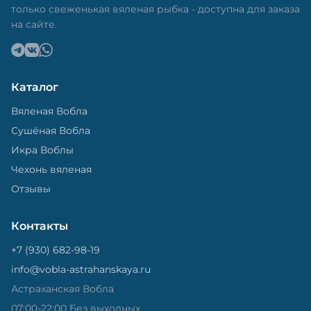
только свеженькая вяленая рыбка - доступна для заказа
на сайте.
Каталог
Вяленая Вобла
Сушёная Вобла
Икра Воблы
Чехонь вяленая
Отзывы
Контакты
+7 (930) 682-98-19
info@vobla-astrahanskaya.ru
Астраханская Вобла
07:00-22:00 Без выходных