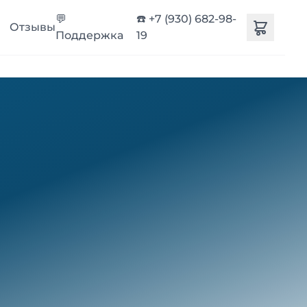
💬
☎️ +7 (930) 682-98-
Отзывы
Поддержка
19