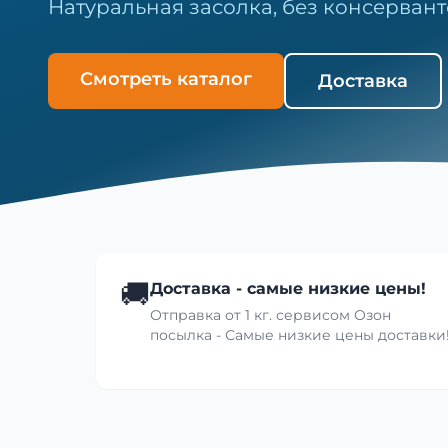
Натуральная засолка, без консервант
Смотреть каталог
Доставка
🚚
Доставка - самые низкие цены!
Отправка от 1 кг. сервисом Озон
посылка - Самые низкие цены доставки