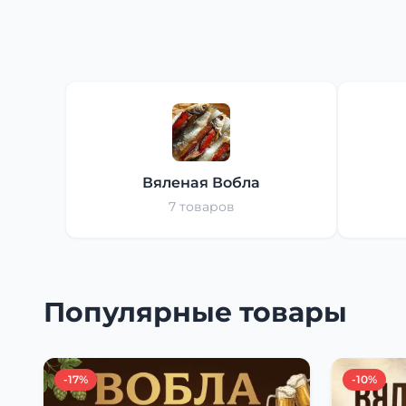
Вяленая Вобла
7 товаров
Популярные товары
-17%
-10%