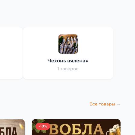
Чехонь вяленая
1 товаров
Все товары →
-10%