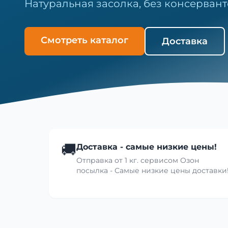
Натуральная засолка, без консервант
Смотреть каталог
Доставка
🚚
Доставка - самые низкие цены!
Отправка от 1 кг. сервисом Озон
посылка - Самые низкие цены доставки