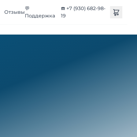
💬
☎️ +7 (930) 682-98-
Отзывы
Поддержка
19