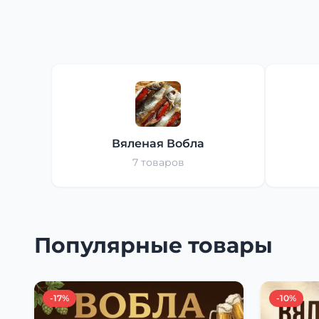
Вяленая Вобла
7 товаров
Популярные товары
-17%
-10%