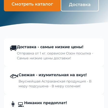
Смотреть каталог
Доставка
🚚
Доставка - самые низкие цены!
Отправка от 1 кг. сервисом Озон посылка -
Самые низкие цены доставки!
🐟
Свежая - изумительная на вкус!
Вкуснейшая Астраханская продукция - В
меру подсушена - В меру соленая!
👩‍💻
Никаких предоплат!