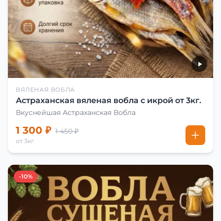
ВЯЛЕНАЯ ВОБЛА
Астраханская вяленая вобла с икрой от 3кг.
Вкуснейшая Астраханская Вобла
1 300 ₽
1 450 ₽
от 3кг
-10%