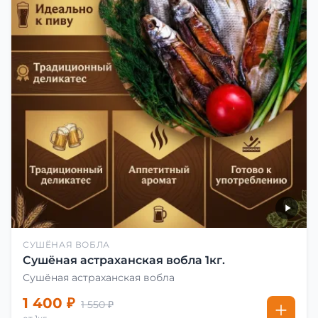
СУШЁНАЯ ВОБЛА
Сушёная астраханская вобла 1кг.
Сушёная астраханская вобла
1 400 ₽
1 550 ₽