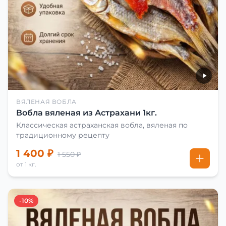
ВЯЛЕНАЯ ВОБЛА
Вобла вяленая из Астрахани 1кг.
Классическая астраханская вобла, вяленая по
традиционному рецепту
1 400 ₽
1 550 ₽
от 1 кг.
-10%