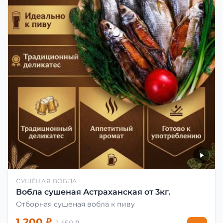
СУШЁНАЯ ВОБЛА
Вобла сушеная Астраханская от 3кг.
Отборная сушёная вобла к пиву
1 200 ₽