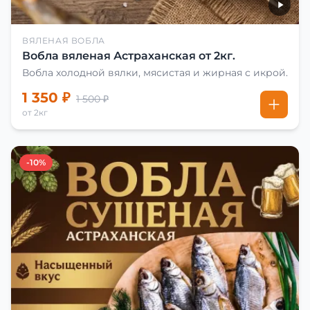
ВЯЛЕНАЯ ВОБЛА
Вобла вяленая Астраханская от 2кг.
Вобла холодной вялки, мясистая и жирная с икрой.
1 350 ₽
1 500 ₽
от 2кг
-10%