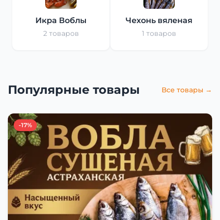
Икра Воблы
Чехонь вяленая
2 товаров
1 товаров
Популярные товары
Все товары →
-17%