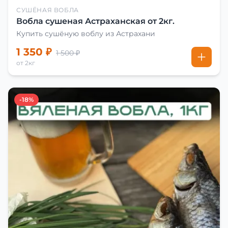
СУШЁНАЯ ВОБЛА
Вобла сушеная Астраханская от 2кг.
Купить сушёную воблу из Астрахани
1 350 ₽
1 500 ₽
от 2кг
-18%