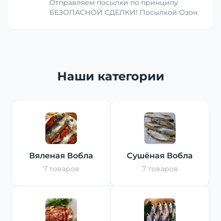
Отправляем посылки по принципу
БЕЗОПАСНОЙ СДЕЛКИ! Посылкой Озон.
Наши категории
Вяленая Вобла
Сушёная Вобла
7 товаров
7 товаров