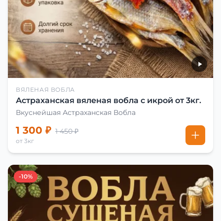
ВЯЛЕНАЯ ВОБЛА
Астраханская вяленая вобла с икрой от 3кг.
Вкуснейшая Астраханская Вобла
1 300 ₽
1 450 ₽
от 3кг
-10%