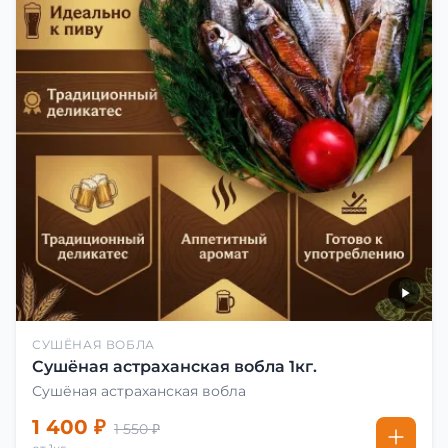
СУШЁНАЯ ВОБЛА
Сушёная астраханская вобла 1кг.
Сушёная астраханская вобла
1 400 ₽
1 550 ₽