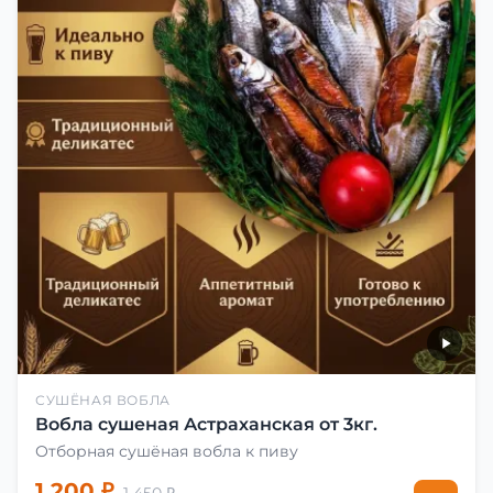
СУШЁНАЯ ВОБЛА
Вобла сушеная Астраханская от 3кг.
Отборная сушёная вобла к пиву
1 200 ₽