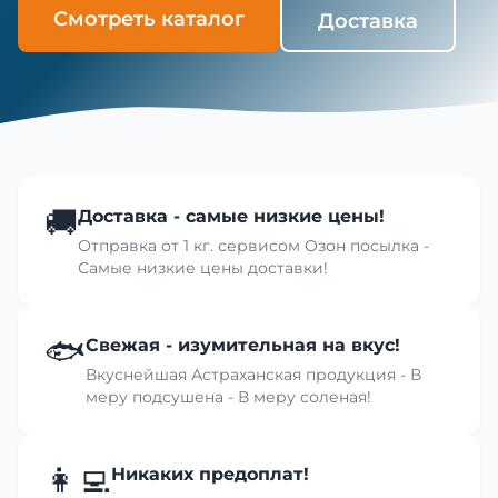
Смотреть каталог
Доставка
🚚
Доставка - самые низкие цены!
Отправка от 1 кг. сервисом Озон посылка -
Самые низкие цены доставки!
🐟
Свежая - изумительная на вкус!
Вкуснейшая Астраханская продукция - В
меру подсушена - В меру соленая!
👩‍💻
Никаких предоплат!