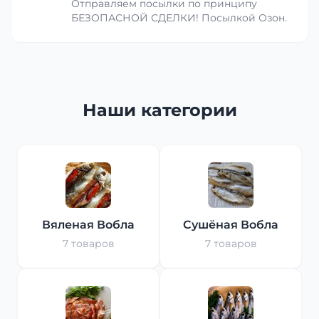
Отправляем посылки по принципу
БЕЗОПАСНОЙ СДЕЛКИ! Посылкой Озон.
Наши категории
Вяленая Вобла
Сушёная Вобла
7 товаров
7 товаров