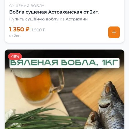
СУШЁНАЯ ВОБЛА
Вобла сушеная Астраханская от 2кг.
Купить сушёную воблу из Астрахани
1 350 ₽
1 500 ₽
от 2кг
-18%