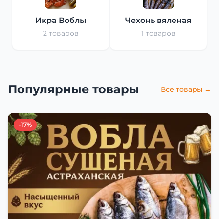
Икра Воблы
Чехонь вяленая
2 товаров
1 товаров
Популярные товары
Все товары →
-17%