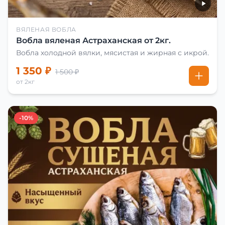
ВЯЛЕНАЯ ВОБЛА
Вобла вяленая Астраханская от 2кг.
Вобла холодной вялки, мясистая и жирная с икрой.
1 350 ₽
1 500 ₽
от 2кг
-10%