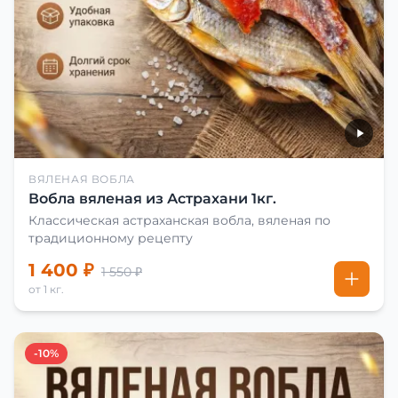
ВЯЛЕНАЯ ВОБЛА
Вобла вяленая из Астрахани 1кг.
Классическая астраханская вобла, вяленая по
традиционному рецепту
1 400 ₽
1 550 ₽
от 1 кг.
-10%