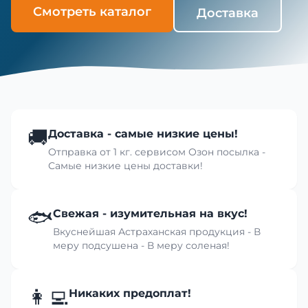
Смотреть каталог
Доставка
🚚
Доставка - самые низкие цены!
Отправка от 1 кг. сервисом Озон посылка -
Самые низкие цены доставки!
🐟
Свежая - изумительная на вкус!
Вкуснейшая Астраханская продукция - В
меру подсушена - В меру соленая!
👩‍💻
Никаких предоплат!