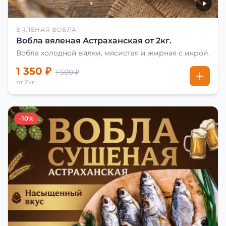
ВЯЛЕНАЯ ВОБЛА
Вобла вяленая Астраханская от 2кг.
Вобла холодной вялки, мясистая и жирная с икрой.
1 350 ₽
1 500 ₽
от 2кг
-10%