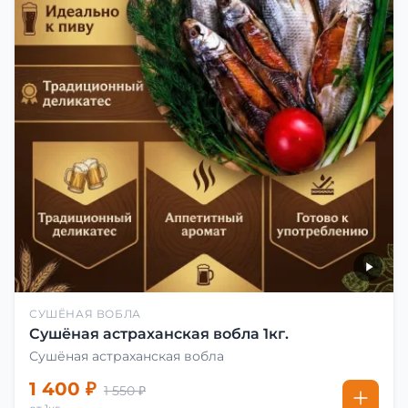
СУШЁНАЯ ВОБЛА
Сушёная астраханская вобла 1кг.
Сушёная астраханская вобла
1 400 ₽
1 550 ₽