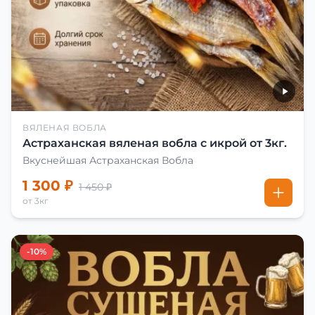
ВЯЛЕНАЯ ВОБЛА
Астраханская вяленая вобла с икрой от 3кг.
Вкуснейшая Астраханская Вобла
1 300 ₽
1 450 ₽
от 3кг
-10%