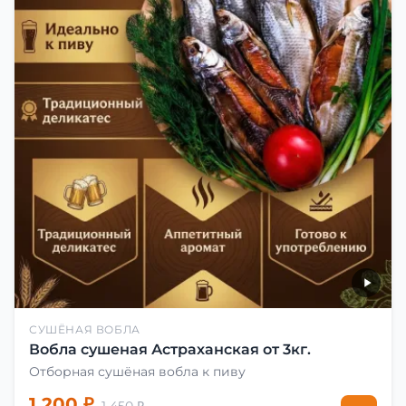
СУШЁНАЯ ВОБЛА
Вобла сушеная Астраханская от 3кг.
Отборная сушёная вобла к пиву
1 200 ₽