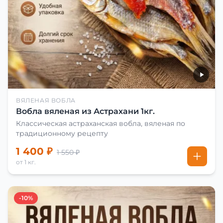
ВЯЛЕНАЯ ВОБЛА
Вобла вяленая из Астрахани 1кг.
Классическая астраханская вобла, вяленая по
традиционному рецепту
1 400 ₽
1 550 ₽
от 1 кг.
-10%