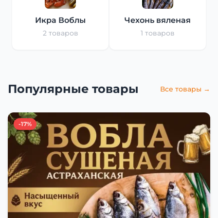
Икра Воблы
Чехонь вяленая
2 товаров
1 товаров
Популярные товары
Все товары →
-17%