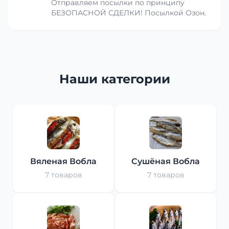
Отправляем посылки по принципу
БЕЗОПАСНОЙ СДЕЛКИ! Посылкой Озон.
Наши категории
Вяленая Вобла
Сушёная Вобла
7 товаров
7 товаров