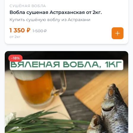
СУШЁНАЯ ВОБЛА
Вобла сушеная Астраханская от 2кг.
Купить сушёную воблу из Астрахани
1 350 ₽
1 500 ₽
от 2кг
-18%