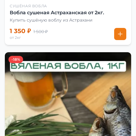
СУШЁНАЯ ВОБЛА
Вобла сушеная Астраханская от 2кг.
Купить сушёную воблу из Астрахани
1 350 ₽
1 500 ₽
от 2кг
-18%