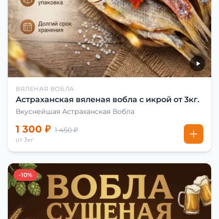
ВЯЛЕНАЯ ВОБЛА
Астраханская вяленая вобла с икрой от 3кг.
Вкуснейшая Астраханская Вобла
1 300 ₽
1 450 ₽
от 3кг
-10%