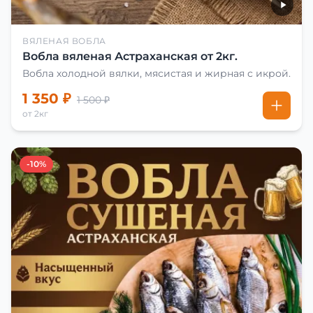
ВЯЛЕНАЯ ВОБЛА
Вобла вяленая Астраханская от 2кг.
Вобла холодной вялки, мясистая и жирная с икрой.
1 350 ₽
1 500 ₽
от 2кг
-10%