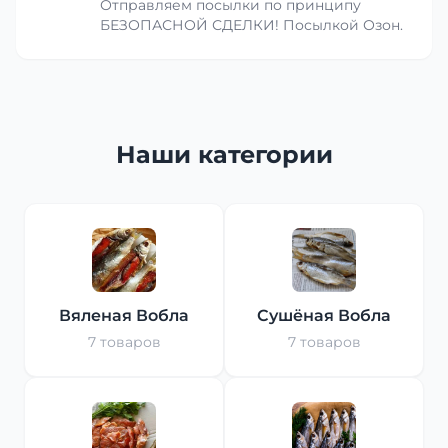
Отправляем посылки по принципу
БЕЗОПАСНОЙ СДЕЛКИ! Посылкой Озон.
Наши категории
Вяленая Вобла
Сушёная Вобла
7 товаров
7 товаров