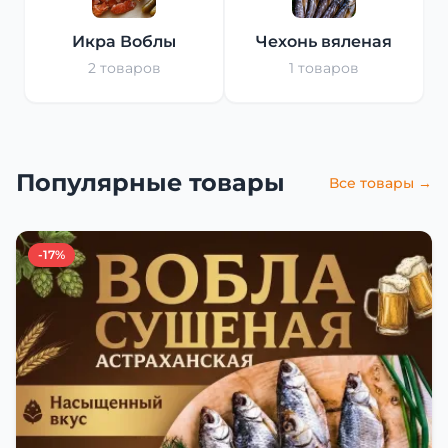
Икра Воблы
Чехонь вяленая
2 товаров
1 товаров
Популярные товары
Все товары →
-17%