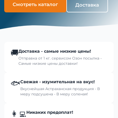
Смотреть каталог
Доставка
🚚
Доставка - самые низкие цены!
Отправка от 1 кг. сервисом Озон посылка -
Самые низкие цены доставки!
🐟
Свежая - изумительная на вкус!
Вкуснейшая Астраханская продукция - В
меру подсушена - В меру соленая!
👩‍💻
Никаких предоплат!