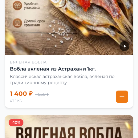
ВЯЛЕНАЯ ВОБЛА
Вобла вяленая из Астрахани 1кг.
Классическая астраханская вобла, вяленая по
традиционному рецепту
1 400 ₽
1 550 ₽
от 1 кг.
-10%