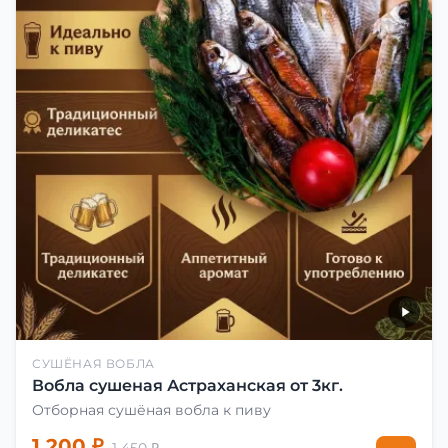
СУШЁНАЯ ВОБЛА
Вобла сушеная Астраханская от 3кг.
Отборная сушёная вобла к пиву
1 200 ₽