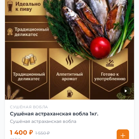
СУШЁНАЯ ВОБЛА
Сушёная астраханская вобла 1кг.
Сушёная астраханская вобла
1 400 ₽
1 550 ₽