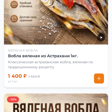
ВЯЛЕНАЯ ВОБЛА
Вобла вяленая из Астрахани 1кг.
Классическая астраханская вобла, вяленая по
традиционному рецепту
1 400 ₽
1 550 ₽
от 1 кг.
-10%