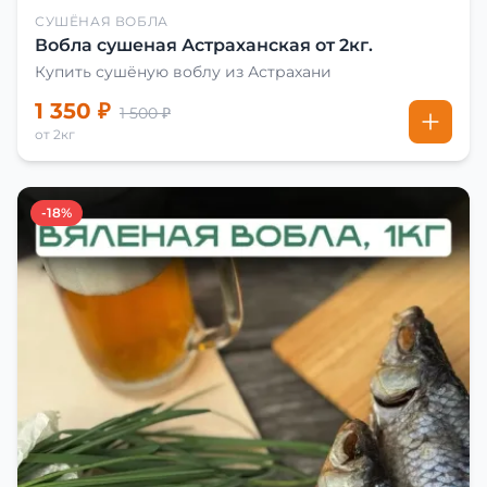
СУШЁНАЯ ВОБЛА
Вобла сушеная Астраханская от 2кг.
Купить сушёную воблу из Астрахани
1 350 ₽
1 500 ₽
от 2кг
-18%