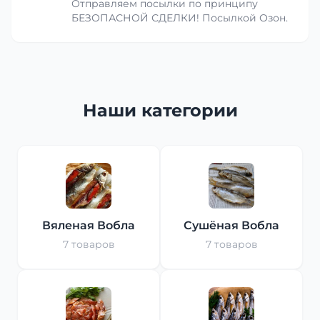
Отправляем посылки по принципу
БЕЗОПАСНОЙ СДЕЛКИ! Посылкой Озон.
Наши категории
Вяленая Вобла
Сушёная Вобла
7 товаров
7 товаров