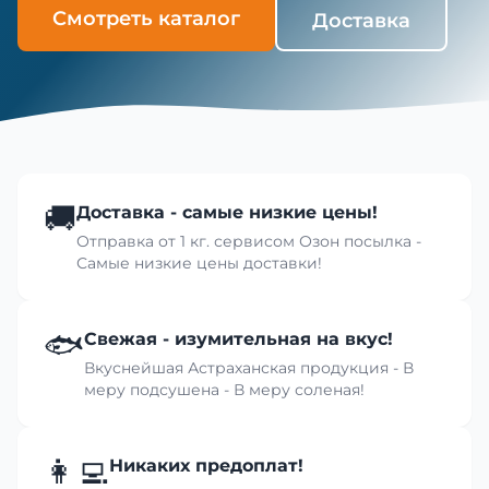
Смотреть каталог
Доставка
🚚
Доставка - самые низкие цены!
Отправка от 1 кг. сервисом Озон посылка -
Самые низкие цены доставки!
🐟
Свежая - изумительная на вкус!
Вкуснейшая Астраханская продукция - В
меру подсушена - В меру соленая!
👩‍💻
Никаких предоплат!