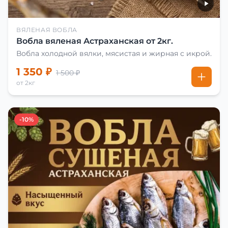
ВЯЛЕНАЯ ВОБЛА
Вобла вяленая Астраханская от 2кг.
Вобла холодной вялки, мясистая и жирная с икрой.
1 350 ₽
1 500 ₽
от 2кг
-10%