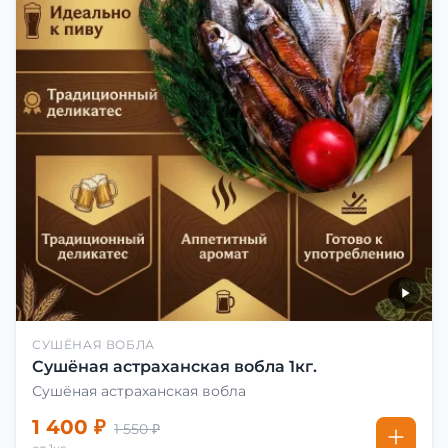
СУШЁНАЯ ВОБЛА
Сушёная астраханская вобла 1кг.
Сушёная астраханская вобла
1 400 ₽
1 550 ₽