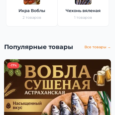
Икра Воблы
Чехонь вяленая
2 товаров
1 товаров
Популярные товары
Все товары →
-17%