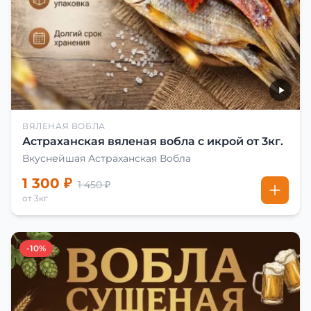
ВЯЛЕНАЯ ВОБЛА
Астраханская вяленая вобла с икрой от 3кг.
Вкуснейшая Астраханская Вобла
1 300 ₽
1 450 ₽
от 3кг
-10%