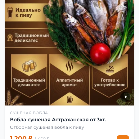
СУШЁНАЯ ВОБЛА
Вобла сушеная Астраханская от 3кг.
Отборная сушёная вобла к пиву
1 200 ₽