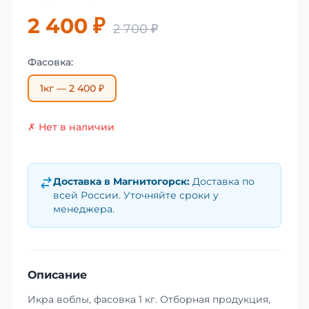
2 400 ₽
2 700 ₽
Фасовка:
1кг — 2 400 ₽
✗ Нет в наличии
Доставка в
Магнитогорск
:
Доставка по
всей России. Уточняйте сроки у
менеджера.
Описание
Икра воблы, фасовка 1 кг. Отборная продукция,