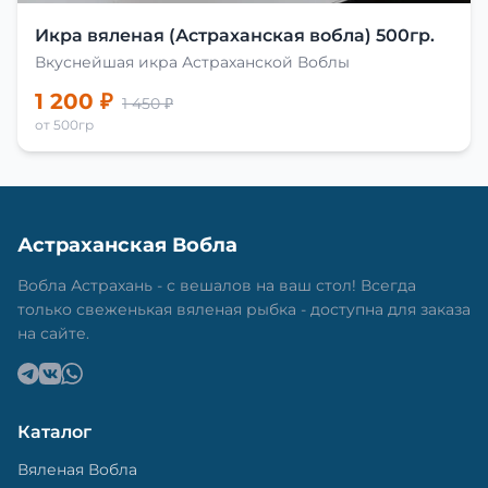
Икра вяленая (Астраханская вобла) 500гр.
Вкуснейшая икра Астраханской Воблы
1 200 ₽
1 450 ₽
от 500гр
Астраханская Вобла
Вобла Астрахань - с вешалов на ваш стол! Всегда
только свеженькая вяленая рыбка - доступна для заказа
на сайте.
Каталог
Вяленая Вобла