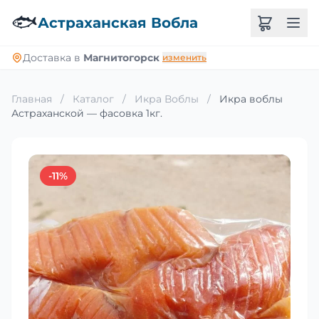
🐟
Астраханская Вобла
Доставка в
Магнитогорск
изменить
Главная
/
Каталог
/
Икра Воблы
/
Икра воблы
Астраханской — фасовка 1кг.
-11%