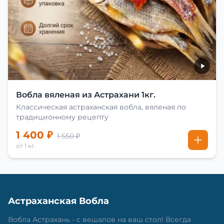
Вобла вяленая из Астрахани 1кг.
Классическая астраханская вобла, вяленая по
традиционному рецепту
1 400 ₽
1 550 ₽
от 1 кг.
Астраханская Вобла
Вобла Астрахань - с вешалов на ваш стол! Всегда