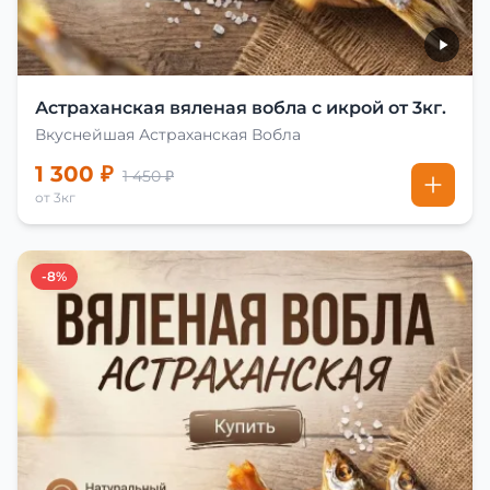
Астраханская вяленая вобла с икрой от 3кг.
Вкуснейшая Астраханская Вобла
1 300 ₽
1 450 ₽
от 3кг
-8%