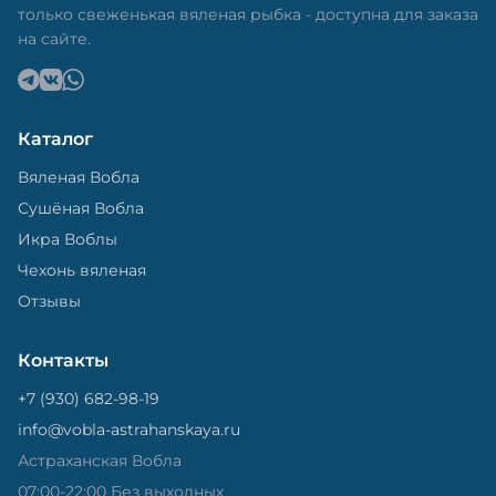
только свеженькая вяленая рыбка - доступна для заказа
на сайте.
Каталог
Вяленая Вобла
Сушёная Вобла
Икра Воблы
Чехонь вяленая
Отзывы
Контакты
+7 (930) 682-98-19
info@vobla-astrahanskaya.ru
Астраханская Вобла
07:00-22:00 Без выходных