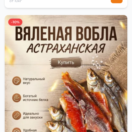
от 10кг
-10%