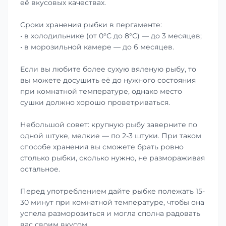
её вкусовых качествах.
Сроки хранения рыбки в пергаменте:
• в холодильнике (от 0°С до 8°С) — до 3 месяцев;
• в морозильной камере — до 6 месяцев.
Если вы любите более сухую вяленую рыбу, то
вы можете досушить её до нужного состояния
при комнатной температуре, однако место
сушки должно хорошо проветриваться.
Небольшой совет: крупную рыбу заверните по
одной штуке, мелкие — по 2-3 штуки. При таком
способе хранения вы сможете брать ровно
столько рыбки, сколько нужно, не размораживая
остальное.
Перед употреблением дайте рыбке полежать 15-
30 минут при комнатной температуре, чтобы она
успела разморозиться и могла сполна радовать
вас своим вкусом.