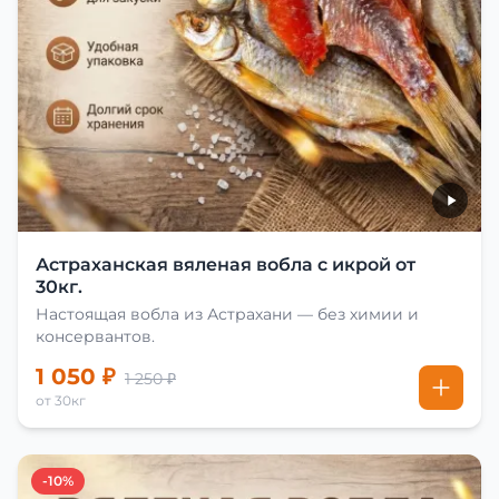
Астраханская вяленая вобла с икрой от
30кг.
Настоящая вобла из Астрахани — без химии и
консервантов.
1 050 ₽
1 250 ₽
от 30кг
-10%