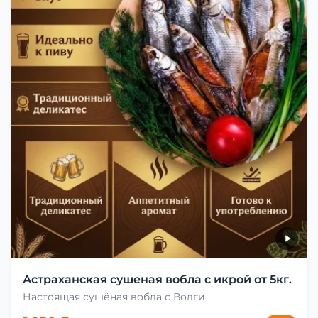
Астраханская сушеная вобла с икрой от 5кг.
Настоящая сушёная вобла с Волги