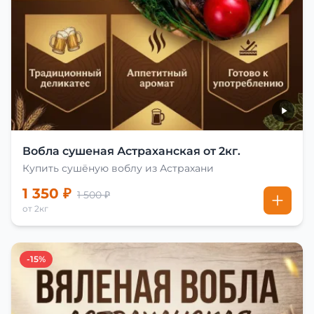
Вобла сушеная Астраханская от 2кг.
Купить сушёную воблу из Астрахани
1 350 ₽
1 500 ₽
от 2кг
-15%