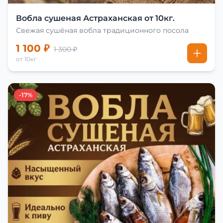
Вобла сушеная Астраханская от 10кг.
Свежая сушёная вобла традиционного посола
1 100 ₽
1 300 ₽
от 10кг
-17%