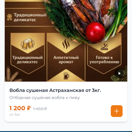
Вобла сушеная Астраханская от 3кг.
Отборная сушёная вобла к пиву
1 200 ₽
1 450 ₽
от 3кг