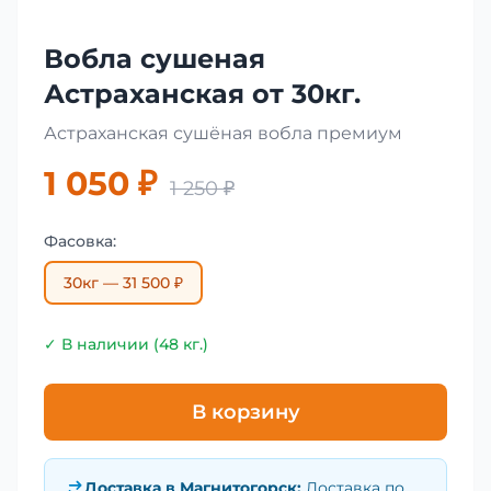
Вобла сушеная
Астраханская от 30кг.
Астраханская сушёная вобла премиум
1 050 ₽
1 250 ₽
Фасовка:
30кг — 31 500 ₽
✓ В наличии (48 кг.)
В корзину
Доставка в
Магнитогорск
:
Доставка по