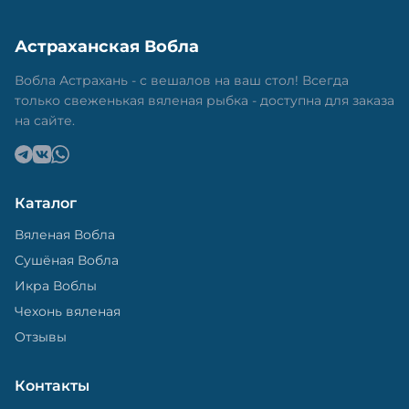
Астраханская Вобла
Вобла Астрахань - с вешалов на ваш стол! Всегда
только свеженькая вяленая рыбка - доступна для заказа
на сайте.
Каталог
Вяленая Вобла
Сушёная Вобла
Икра Воблы
Чехонь вяленая
Отзывы
Контакты