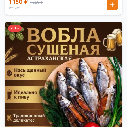
1 150 ₽
1 350 ₽
от 5кг
-10%