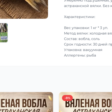
Умеренно подсушенная, 
астраханской вялки. Без 
Характеристики:
Вес упаковки: 1 кг * 3 уп.
Метод вялки: холодная вя
Состав: вобла, соль
Срок годности: 30 дней 
Упаковка: вакуумная
Аллергены: рыба
-8%