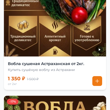
Вобла сушеная Астраханская от 2кг.
Купить сушёную воблу из Астрахани
1 350 ₽
1 500 ₽
от 2кг
-17%