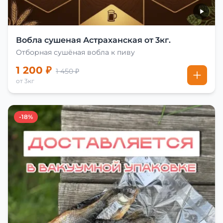
Вобла сушеная Астраханская от 3кг.
Отборная сушёная вобла к пиву
1 200 ₽
1 450 ₽
от 3кг
-18%