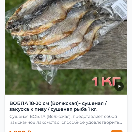
ВОБЛА 18-20 см (Волжская)- сушеная /
закуска к пиву / сушеная рыба 1 кг.
Сушеная ВОБЛА (Волжская), представляет собой
изысканное лакомство, способное удовлетворить
даже самых взыскательных гурманов. Чтобы