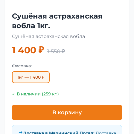
Сушёная астраханская
вобла 1кг.
Сушёная астраханская вобла
1 400 ₽
1 550 ₽
Фасовка:
1кг — 1 400 ₽
✓ В наличии (259 кг.)
В корзину
Доставка в
Мариинский Посад
:
Доставка