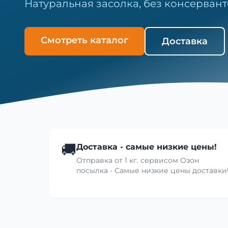
Натуральная засолка, без консервант
Смотреть каталог
Доставка
🚚
Доставка - самые низкие цены!
Отправка от 1 кг. сервисом Озон
посылка - Самые низкие цены доставки