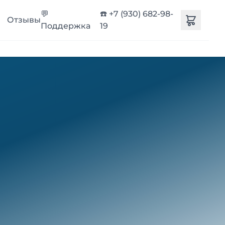
💬
☎️ +7 (930) 682-98-
Отзывы
Поддержка
19