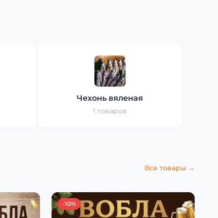
Чехонь вяленая
1 товаров
Все товары →
-10%