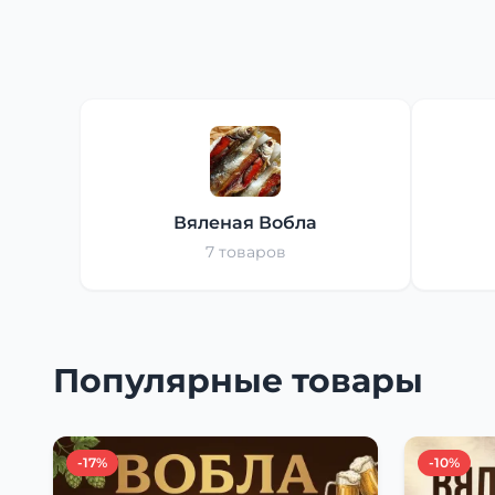
Вяленая Вобла
7 товаров
Популярные товары
-17%
-10%