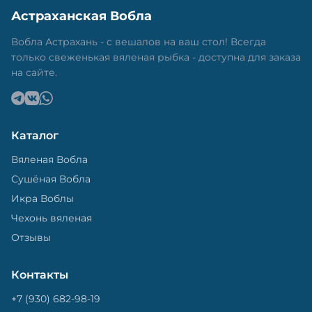
Астраханская Вобла
Вобла Астрахань - с вешалов на ваш стол! Всегда
только свеженькая вяленая рыбка - доступна для заказа
на сайте.
Каталог
Вяленая Вобла
Сушёная Вобла
Икра Воблы
Чехонь вяленая
Отзывы
Контакты
+7 (930) 682-98-19