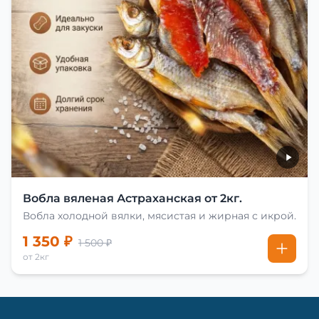
Вобла вяленая Астраханская от 2кг.
Вобла холодной вялки, мясистая и жирная с икрой.
1 350 ₽
1 500 ₽
от 2кг