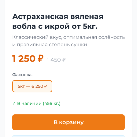
Астраханская вяленая
вобла с икрой от 5кг.
Классический вкус, оптимальная солёность
и правильная степень сушки
1 250 ₽
1 450 ₽
Фасовка:
5кг — 6 250 ₽
✓ В наличии (456 кг.)
В корзину