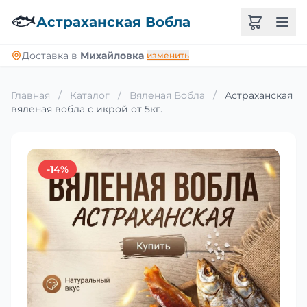
🐟
Астраханская Вобла
Доставка в
Михайловка
изменить
Главная
/
Каталог
/
Вяленая Вобла
/
Астраханская
вяленая вобла с икрой от 5кг.
-14%