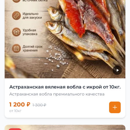
Астраханская вяленая вобла с икрой от 10кг.
Астраханская вобла премиального качества
1 200 ₽
1 300 ₽
от 10кг