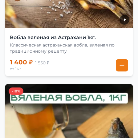
Вобла вяленая из Астрахани 1кг.
Классическая астраханская вобла, вяленая по
традиционному рецепту
1 400 ₽
1 550 ₽
от 1 кг.
-18%