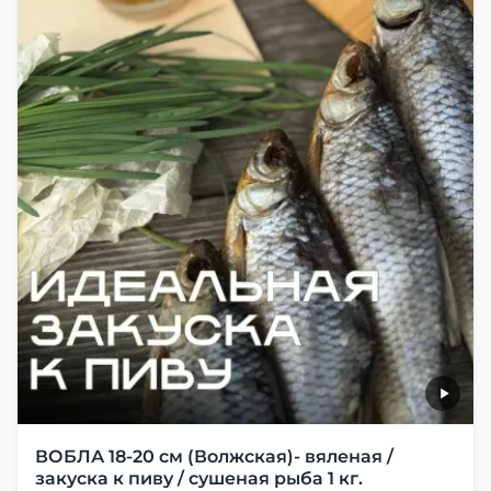
ВОБЛА 18-20 см (Волжская)- вяленая /
закуска к пиву / сушеная рыба 1 кг.