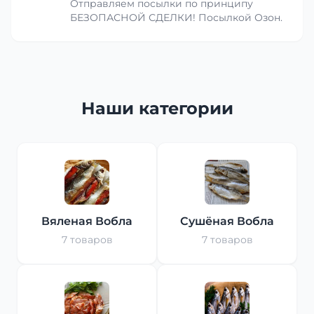
Отправляем посылки по принципу
БЕЗОПАСНОЙ СДЕЛКИ! Посылкой Озон.
Наши категории
Вяленая Вобла
Сушёная Вобла
7 товаров
7 товаров