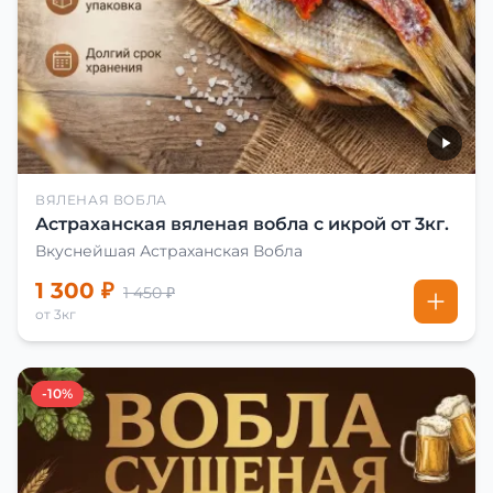
ВЯЛЕНАЯ ВОБЛА
Астраханская вяленая вобла с икрой от 3кг.
Вкуснейшая Астраханская Вобла
1 300 ₽
1 450 ₽
от 3кг
-10%