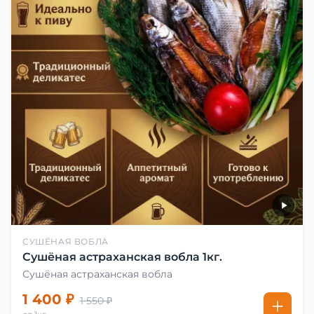
СУШЁНАЯ ВОБЛА
Сушёная астраханская вобла 1кг.
Сушёная астраханская вобла
1 400 ₽
1 550 ₽