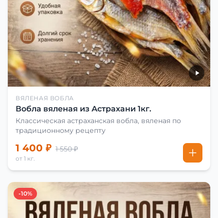
ВЯЛЕНАЯ ВОБЛА
Вобла вяленая из Астрахани 1кг.
Классическая астраханская вобла, вяленая по
традиционному рецепту
1 400 ₽
1 550 ₽
от 1 кг.
-10%