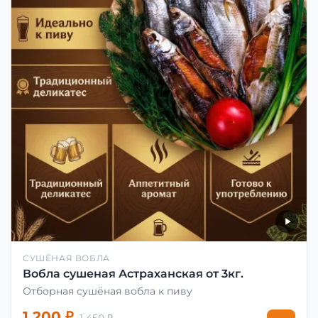
СУШЁНАЯ ВОБЛА
Вобла сушеная Астраханская от 3кг.
Отборная сушёная вобла к пиву
1 200 ₽