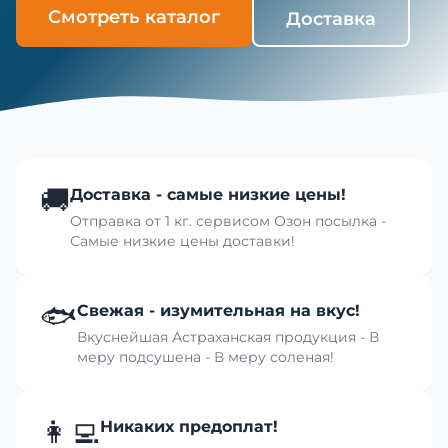
Смотреть каталог
Доставка
🚚
Доставка - самые низкие цены!
Отправка от 1 кг. сервисом Озон посылка -
Самые низкие цены доставки!
🐟
Свежая - изумительная на вкус!
Вкуснейшая Астраханская продукция - В
меру подсушена - В меру соленая!
👩‍💻
Никаких предоплат!