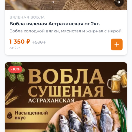
ВЯЛЕНАЯ ВОБЛА
Вобла вяленая Астраханская от 2кг.
Вобла холодной вялки, мясистая и жирная с икрой.
1 350 ₽
1 500 ₽
от 2кг
-10%