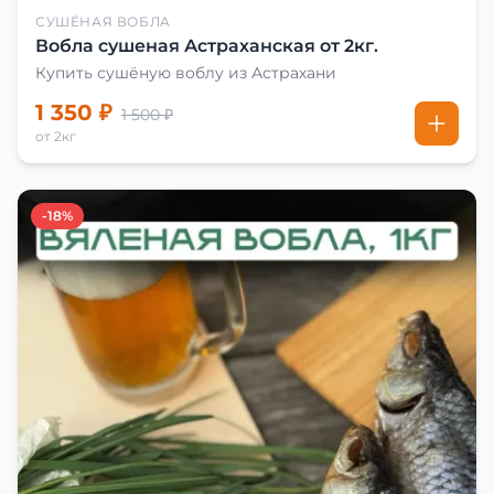
СУШЁНАЯ ВОБЛА
Вобла сушеная Астраханская от 2кг.
Купить сушёную воблу из Астрахани
1 350 ₽
1 500 ₽
от 2кг
-18%