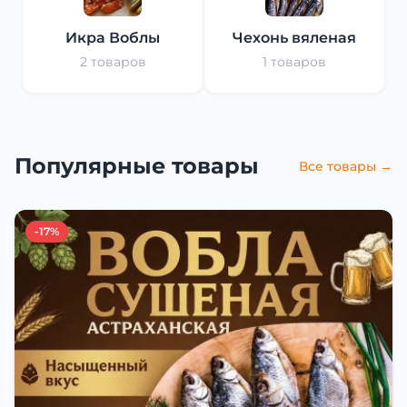
Икра Воблы
Чехонь вяленая
2 товаров
1 товаров
Популярные товары
Все товары →
-17%