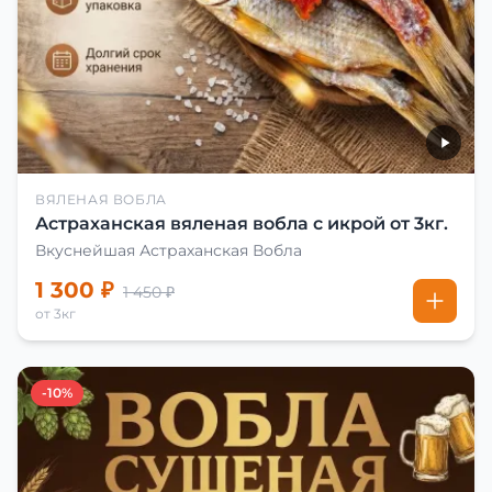
ВЯЛЕНАЯ ВОБЛА
Астраханская вяленая вобла с икрой от 3кг.
Вкуснейшая Астраханская Вобла
1 300 ₽
1 450 ₽
от 3кг
-10%