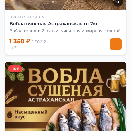
ВЯЛЕНАЯ ВОБЛА
Вобла вяленая Астраханская от 2кг.
Вобла холодной вялки, мясистая и жирная с икрой.
1 350 ₽
1 500 ₽
от 2кг
-10%