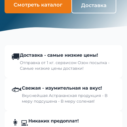
Смотреть каталог
Доставка
🚚
Доставка - самые низкие цены!
Отправка от 1 кг. сервисом Озон посылка -
Самые низкие цены доставки!
🐟
Свежая - изумительная на вкус!
Вкуснейшая Астраханская продукция - В
меру подсушена - В меру соленая!
👩‍💻
Никаких предоплат!