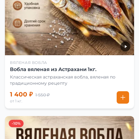
ВЯЛЕНАЯ ВОБЛА
Вобла вяленая из Астрахани 1кг.
Классическая астраханская вобла, вяленая по
традиционному рецепту
1 400 ₽
1 550 ₽
от 1 кг.
-10%