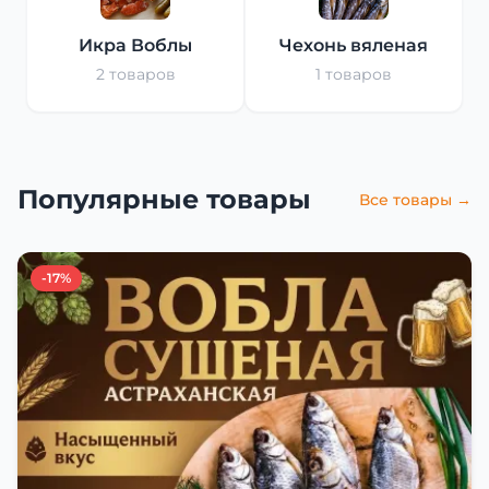
Икра Воблы
Чехонь вяленая
2 товаров
1 товаров
Популярные товары
Все товары →
-17%