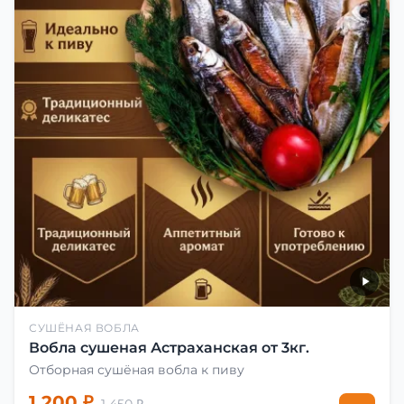
СУШЁНАЯ ВОБЛА
Вобла сушеная Астраханская от 3кг.
Отборная сушёная вобла к пиву
1 200 ₽