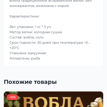
вобла традиционной астраханской вялки. Без
консервантов, возможна с икрой.
Характеристики:
Вес упаковки: 1 кг * 3 уп.
Метод вялки: холодная сушка
Состав: вобла, соль
Срок годности: 30 дней при температуре +5…
+20°C
Упаковка: вакуумная
Аллергены: рыба
Похожие товары
-10%