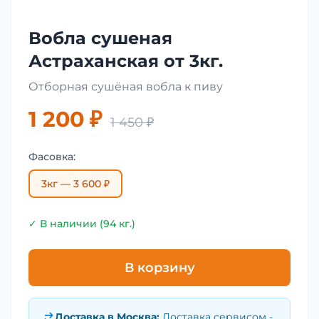
Вобла сушеная
Астраханская от 3кг.
Отборная сушёная вобла к пиву
1 200 ₽
1 450 ₽
Фасовка:
3кг — 3 600 ₽
✓ В наличии (94 кг.)
В корзину
Доставка в
Москва
:
Доставка сервисом -