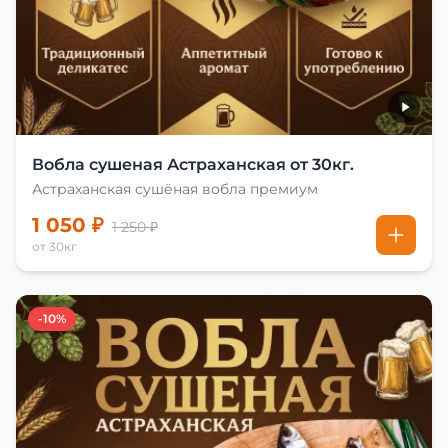
Вобла сушеная Астраханская от 30кг.
Астраханская сушёная вобла премиум
1 050 ₽
1 250 ₽
от 30кг
-10%