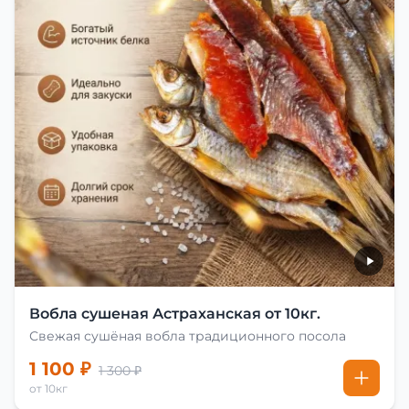
Вобла сушеная Астраханская от 10кг.
Свежая сушёная вобла традиционного посола
1 100 ₽
1 300 ₽
от 10кг