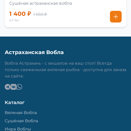
Сушёная астраханская вобла
1 400 ₽
1 550 ₽
от 1кг
Астраханская Вобла
Вобла Астрахань - с вешалов на ваш стол! Всегда
только свеженькая вяленая рыбка - доступна для заказа
на сайте.
Каталог
Вяленая Вобла
Сушёная Вобла
Икра Воблы