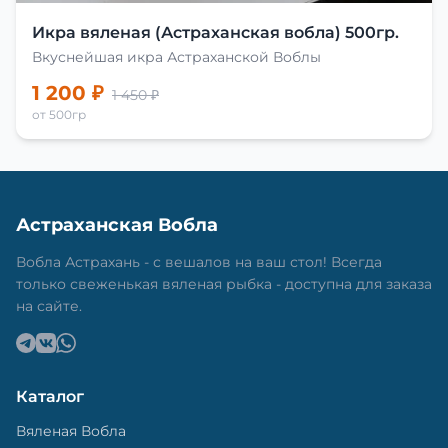
Икра вяленая (Астраханская вобла) 500гр.
Вкуснейшая икра Астраханской Воблы
1 200 ₽
1 450 ₽
от 500гр
Астраханская Вобла
Вобла Астрахань - с вешалов на ваш стол! Всегда
только свеженькая вяленая рыбка - доступна для заказа
на сайте.
Каталог
Вяленая Вобла