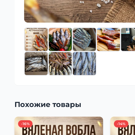
Похожие товары
-16%
-14%