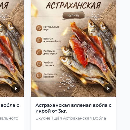
 вобла с
Астраханская вяленая вобла с
икрой от 3кг.
иального
Вкуснейшая Астраханская Вобла