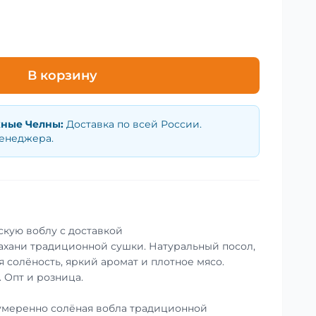
В корзину
ные Челны
:
Доставка по всей России.
менеджера.
скую воблу с доставкой
ахани традиционной сушки. Натуральный посол,
 солёность, яркий аромат и плотное мясо.
. Опт и розница.
умеренно солёная вобла традиционной