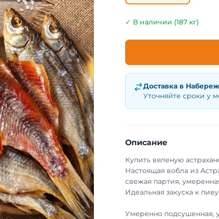
✓ В наличии (187 кг)
Доставка в
Набереж
Уточняйте сроки у 
Описание
Купить вяленую астрахан
Настоящая вобла из Астр
свежая партия, умеренная
Идеальная закуска к пиву
Умеренно подсушенная, 