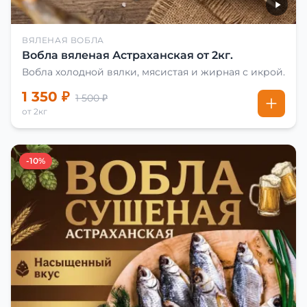
ВЯЛЕНАЯ ВОБЛА
Вобла вяленая Астраханская от 2кг.
Вобла холодной вялки, мясистая и жирная с икрой.
1 350 ₽
1 500 ₽
от 2кг
-10%