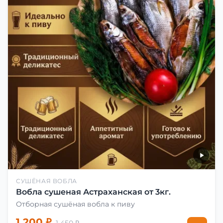
СУШЁНАЯ ВОБЛА
Вобла сушеная Астраханская от 3кг.
Отборная сушёная вобла к пиву
1 200 ₽