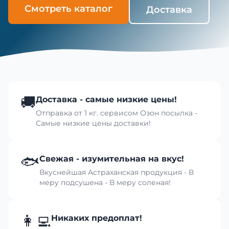
Смотреть каталог
Доставка
🚚
Доставка - самые низкие цены!
Отправка от 1 кг. сервисом Озон посылка -
Самые низкие цены доставки!
🐟
Свежая - изумительная на вкус!
Вкуснейшая Астраханская продукция - В
меру подсушена - В меру соленая!
👩‍💻
Никаких предоплат!