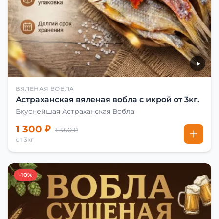
ВЯЛЕНАЯ ВОБЛА
Астраханская вяленая вобла с икрой от 3кг.
Вкуснейшая Астраханская Вобла
1 300 ₽
1 450 ₽
от 3кг
-10%