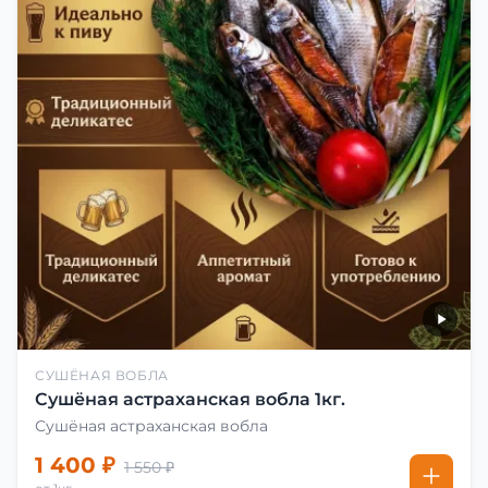
СУШЁНАЯ ВОБЛА
Сушёная астраханская вобла 1кг.
Сушёная астраханская вобла
1 400 ₽
1 550 ₽