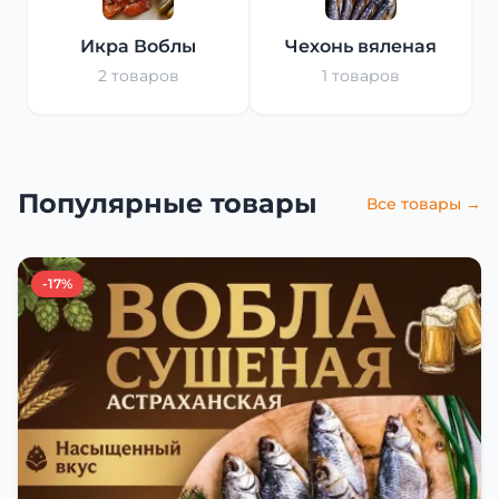
Икра Воблы
Чехонь вяленая
2 товаров
1 товаров
Популярные товары
Все товары →
-17%