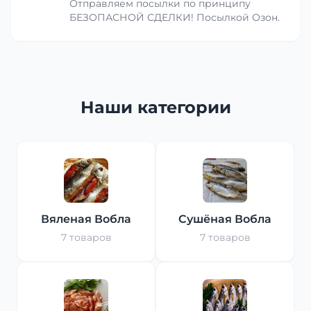
Отправляем посылки по принципу
БЕЗОПАСНОЙ СДЕЛКИ! Посылкой Озон.
Наши категории
Вяленая Вобла
Сушёная Вобла
7 товаров
7 товаров