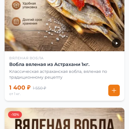
ВЯЛЕНАЯ ВОБЛА
Вобла вяленая из Астрахани 1кг.
Классическая астраханская вобла, вяленая по
традиционному рецепту
1 400 ₽
1 550 ₽
от 1 кг.
-10%