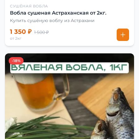
СУШЁНАЯ ВОБЛА
Вобла сушеная Астраханская от 2кг.
Купить сушёную воблу из Астрахани
1 350 ₽
1 500 ₽
от 2кг
-18%