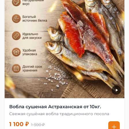
Вобла сушеная Астраханская от 10кг.
Свежая сушёная вобла традиционного посола
1 100 ₽
1 300 ₽