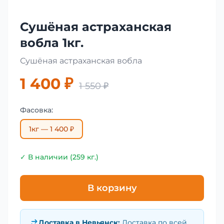
Сушёная астраханская
вобла 1кг.
Сушёная астраханская вобла
1 400 ₽
1 550 ₽
Фасовка:
1кг — 1 400 ₽
✓ В наличии (259 кг.)
В корзину
Доставка в
Невьянск
:
Доставка по всей