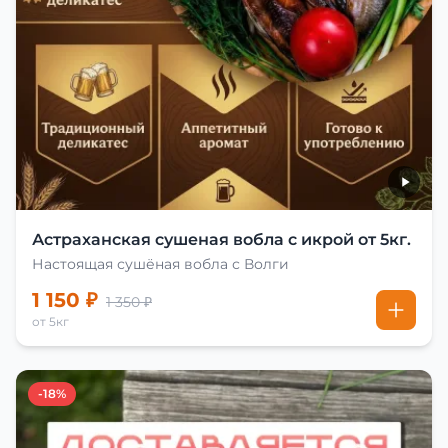
Астраханская сушеная вобла с икрой от 5кг.
Настоящая сушёная вобла с Волги
1 150 ₽
1 350 ₽
от 5кг
-18%