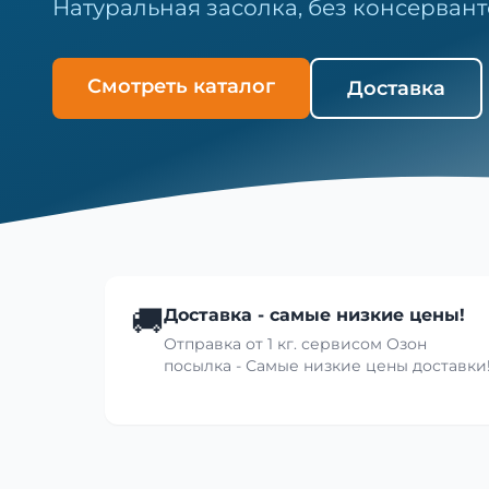
Натуральная засолка, без консервант
Смотреть каталог
Доставка
🚚
Доставка - самые низкие цены!
Отправка от 1 кг. сервисом Озон
посылка - Самые низкие цены доставки