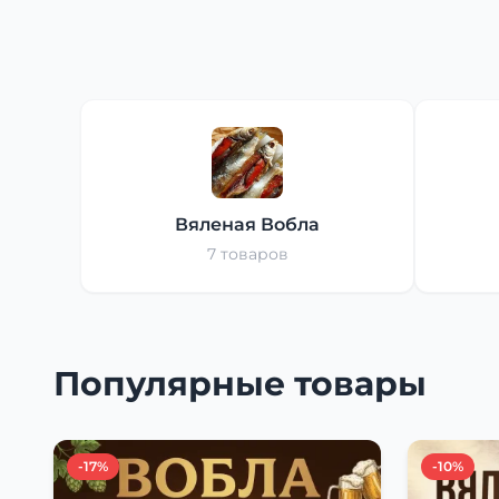
Вяленая Вобла
7 товаров
Популярные товары
-17%
-10%