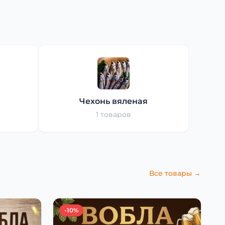
Чехонь вяленая
1 товаров
Все товары →
-10%