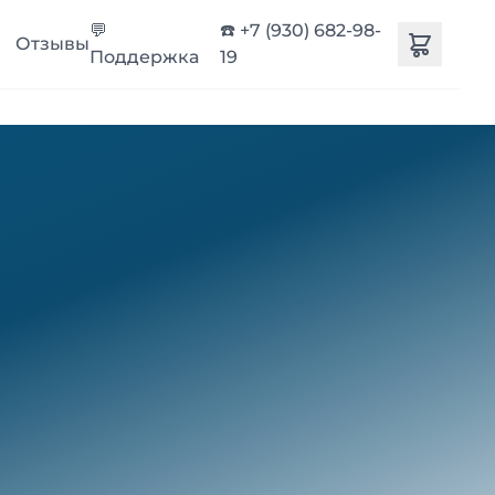
💬
☎️ +7 (930) 682-98-
Отзывы
Поддержка
19