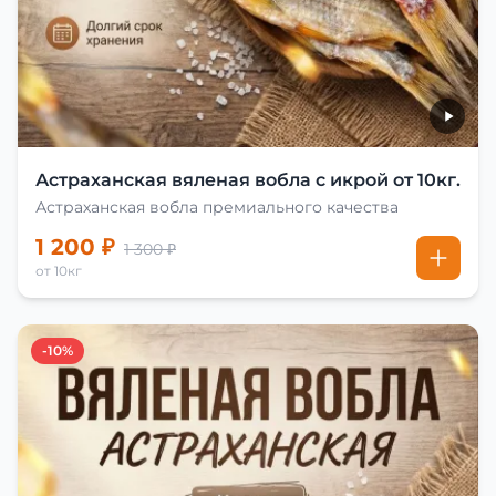
Астраханская вяленая вобла с икрой от 10кг.
Астраханская вобла премиального качества
1 200 ₽
1 300 ₽
от 10кг
-10%