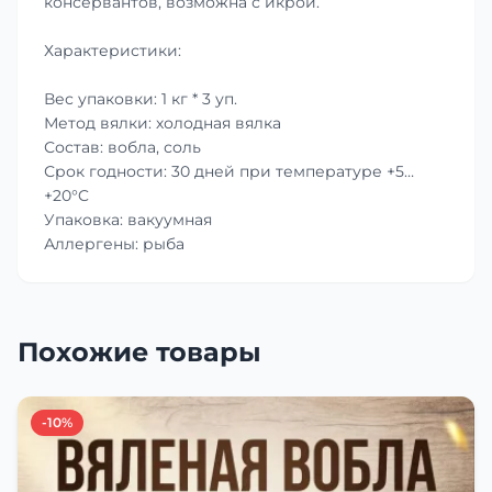
консервантов, возможна с икрой.
Характеристики:
Вес упаковки: 1 кг * 3 уп.
Метод вялки: холодная вялка
Состав: вобла, соль
Срок годности: 30 дней при температуре +5…
+20°C
Упаковка: вакуумная
Аллергены: рыба
Похожие товары
-10%