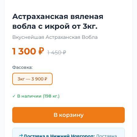
Астраханская вяленая
вобла с икрой от 3кг.
Вкуснейшая Астраханская Вобла
1 300 ₽
1 450 ₽
Фасовка:
3кг — 3 900 ₽
✓ В наличии (198 кг.)
В корзину
Доставка в
Нижний Новгород
:
Доставка