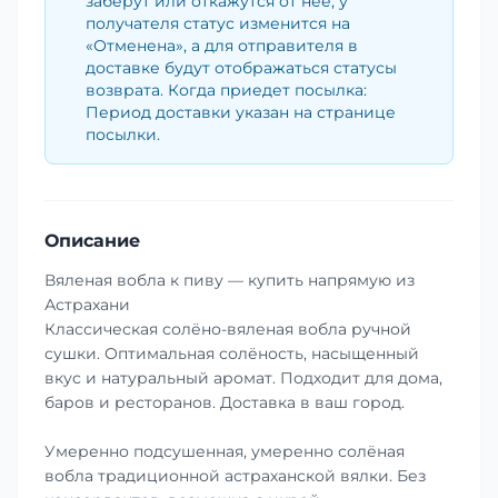
заберут или откажутся от неё, у
получателя статус изменится на
«Отменена», а для отправителя в
доставке будут отображаться статусы
возврата. Когда приедет посылка:
Период доставки указан на странице
посылки.
Описание
Вяленая вобла к пиву — купить напрямую из
Астрахани
Классическая солёно-вяленая вобла ручной
сушки. Оптимальная солёность, насыщенный
вкус и натуральный аромат. Подходит для дома,
баров и ресторанов. Доставка в ваш город.
Умеренно подсушенная, умеренно солёная
вобла традиционной астраханской вялки. Без