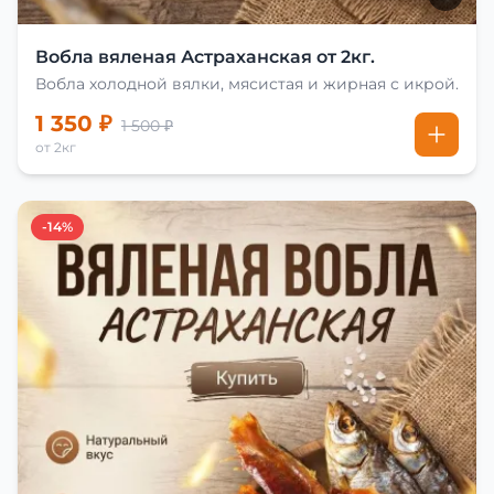
Вобла вяленая Астраханская от 2кг.
Вобла холодной вялки, мясистая и жирная с икрой.
1 350 ₽
1 500 ₽
от 2кг
-14%